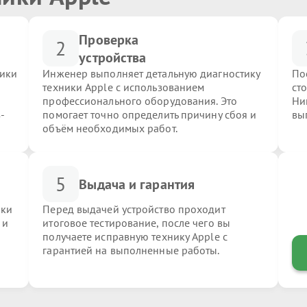
Проверка
2
устройства
ники
Инженер выполняет детальную диагностику
По
техники Apple с использованием
ст
профессионального оборудования. Это
Ни
-
помогает точно определить причину сбоя и
вы
объём необходимых работ.
5
Выдача и гарантия
ики
Перед выдачей устройство проходит
 и
итоговое тестирование, после чего вы
получаете исправную технику Apple с
гарантией на выполненные работы.