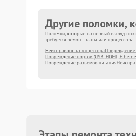
Другие поломки, 
Поломки, которые на первый взгляд похо
требуется ремонт платы или процессора.
Неисправность процессора
Повреждение 
Повреждение портов (USB, HDMI, Etherne
Повреждение разъемов питания
Неисправ
Этапы ремонта тех