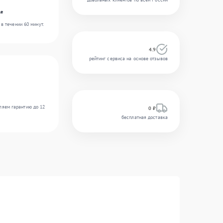
le
в течении 60 минут.
4.9
рейтинг сервиса на основе отзывов
ляем гарантию до 12
0 ₽
бесплатная доставка