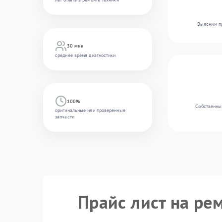
Выясним пр
30 мин
среднее время диагностики
100%
Собственный
оригинальные или проверенные
запчасти
Прайс лист на ре