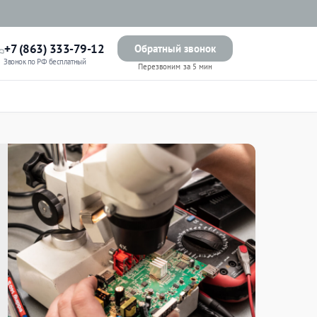
+7 (863) 333-79-12
Обратный звонок
Звонок по РФ бесплатный
Перезвоним за 5 мин