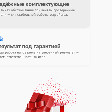
адёжные комплектующие
рамках обслуживания применяем проверенные
тали — для стабильной работы устройства.
езультат под гарантией
ша работа направлена на уверенный результат —
рём ответственность за итог.