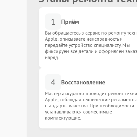
1
Приём
Вы обращаетесь в сервис по ремонту тех
Apple, описываете неисправность и
передаёте устройство специалисту. Мы
фиксируем все детали и оформляем заказ
наряд.
4
Восстановление
Мастер аккуратно проводит ремонт техн
Apple, соблюдая технические регламенты
стандарты качества. При необходимости
устанавливаются совместимые
комплектующие.