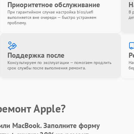
Приоритетное обслуживание
Н
При гарантийном случае настройка bios/uefi
В 
выполняется вне очереди — быстро устраняем
де
проблему.
Поддержка после
Р
Консультируем по эксплуатации — помогаем продлить
На
срок службы после выполнения ремонта.
бе
ремонт Apple?
 или MacBook.
Заполните форму