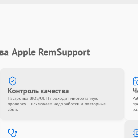
ва Apple RemSupport
Контроль качества
Ч
Настройка BIOS/UEFI проходит многоэтапную
Ра
проверку — исключаем недоработки и повторные
пр
сбои.
ра