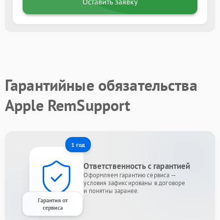
Оставить заявку
Гарантийные обязательства
Apple RemSupport
1 год
Ответственность с гарантией
Оформляем гарантию сервиса —
условия зафиксированы в договоре
и понятны заранее.
Гарантия от
сервиса