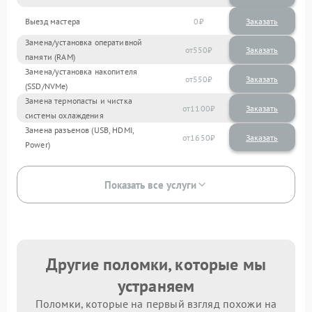
Выезд мастера
0
Заказать
Замена/установка оперативной
550
памяти (RAM)
Замена/установка накопителя
550
(SSD/NVMe)
Замена термопасты и чистка
1100
системы охлаждения
Замена разъемов (USB, HDMI,
1650
Power)
Показать все услуги
Другие поломки, которые мы
устраняем
Поломки, которые на первый взгляд похожи на