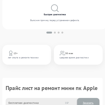
Быстрая диагностика
Выясним причину перед устранением дефекта.
13+
30 мин
лет опыта в ремонте техники
среднее время диагностики
Прайс лист на ремонт мини пк Apple
Бесплатная диагностика
0
Заказать