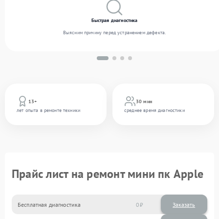
Быстрая диагностика
Выясним причину перед устранением дефекта.
13+
30 мин
лет опыта в ремонте техники
среднее время диагностики
Прайс лист на ремонт мини пк Apple
Бесплатная диагностика
0
Заказать