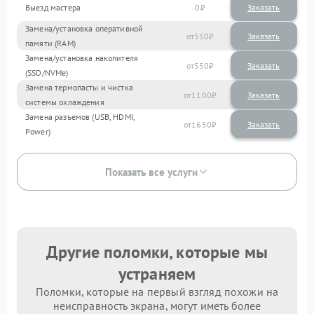
Выезд мастера
0
Заказать
Замена/установка оперативной
550
памяти (RAM)
Замена/установка накопителя
550
(SSD/NVMe)
Замена термопасты и чистка
1100
системы охлаждения
Замена разъемов (USB, HDMI,
1650
Power)
Показать все услуги
Другие поломки, которые мы
устраняем
Поломки, которые на первый взгляд похожи на
неисправность экрана, могут иметь более