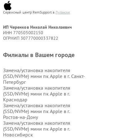
Сервисный центр RemSupport в
Луганске
ИП Черенков Николай Николаевич
ИНН 770503002150
ОГРНИП 307770000337822
Филиалы в Вашем городе
Замена/установка накопителя
(SSD/NVMe) мини пк Apple в г.
Санкт-
Петербург
Замена/установка накопителя
(SSD/NVMe) мини пк Apple в г.
Краснодар
Замена/установка накопителя
(SSD/NVMe) мини пк Apple в г.
Ростов-на-Дону
Замена/установка накопителя
(SSD/NVMe) мини пк Apple в г.
Новосибирск