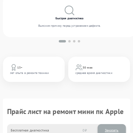
Быстрая диагностика
Выясним причину перед устранением дефекта.
13+
30 мин
лет опыта в ремонте техники
среднее время диагностики
Прайс лист на ремонт мини пк Apple
Бесплатная диагностика
0
Заказать