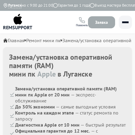
Ежедневно с 9:00 до 21:00
Луганск
Гарантия до 1 года
Выезд мастера бесплатн
Заявка
Позвонить
REMSUPPORT
Главная
Ремонт мини пк
Замена/установка оперативной 
Замена/установка оперативной
памяти (RAM)
мини пк
Apple
в Луганске
Замена/установка оперативной памяти (RAM)
мини пк Apple от 20 мин
— экспресс-
обслуживание
До 30% экономии
— самые выгодные условия
Контроль на каждом этапе
— статус ремонта по
запросу
Диагностика Apple от 10 мин
— быстрый результат
Официальная гарантия до 12 мес.
— с