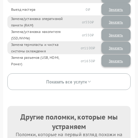
Выезд мастера
0
Заказать
Замена/установка оперативной
550
памяти (RAM)
Замена/установка накопителя
550
(SSD/NVMe)
Замена термопасты и чистка
1100
системы охлаждения
Замена разъемов (USB, HDMI,
1650
Power)
Показать все услуги
Другие поломки, которые мы
устраняем
Поломки, которые на первый взгляд похожи на