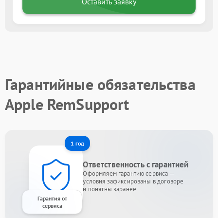
Оставить заявку
Гарантийные обязательства
Apple RemSupport
1 год
Ответственность с гарантией
Оформляем гарантию сервиса —
условия зафиксированы в договоре
и понятны заранее.
Гарантия от
сервиса