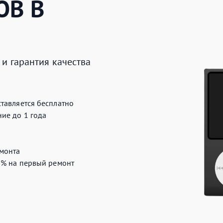
ОВ
В
и гарантия качества
тавляется бесплатно
ие до 1 года
монта
0%
на первый ремонт