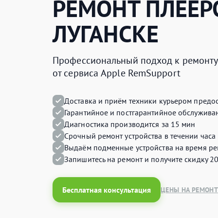
РЕМОНТ
ПЛЕЕР
ЛУГАНСКЕ
Профессиональный подход к ремонту 
от сервиса Apple RemSupport
Доставка и приём техники курьером предос
Гарантийное и постгарантийное обслуживан
Диагностика производится за 15 мин
Срочный ремонт устройства в течении часа
Выдаём подменные устройства на время ре
Запишитесь на ремонт и получите
скидку 2
Бесплатная консультация
ЦЕНЫ НА РЕМОНТ