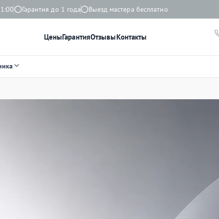
21:00
Гарантия до 1 года
Выезд мастера бесплатно
Цены
Гарантия
Отзывы
Контакты
ника