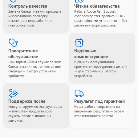
Контроль качества
Чёткие обязательства
Замена блока питания проходит
Работа Apple RemSupport
многоэтапную проверку —
сопровождается прописанными
исключаем недоработки и
гарантийными условиями — без
повторные сбои.
размытых формулировок.
Приоритетное
Надёжные
обслуживание
комплектующие
При гарантийном случае замена
В рамках обслуживания
блока питания выполняется вне
применяем проверенные детали
очереди — быстро устраняем
— для стабильной работы
проблему.
устройства.
Поддержка после
Результат под гарантией
Консультируем по эксплуатации
Наша работа направлена на
— помогаем продлить срок
уверенный результат — берём
службы после выполнения
ответственность за итог.
ремонта.