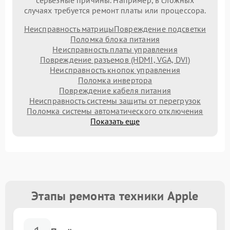
серьезные причины. Например, в сложных
случаях требуется ремонт платы или процессора.
Неисправность матрицы
Повреждение подсветки
Поломка блока питания
Неисправность платы управления
Повреждение разъемов (HDMI, VGA, DVI)
Неисправность кнопок управления
Поломка инвертора
Повреждение кабеля питания
Неисправность системы защиты от перегрузок
Поломка системы автоматического отключения
Показать еще
Этапы ремонта техники Apple