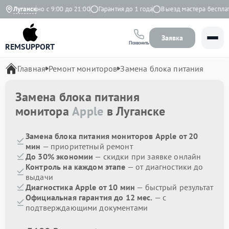
Ежедневно с 9:00 до 21:00
Луганск
Гарантия до 1 года
Выезд мастера бесплатн
Заявка
Позвонить
REMSUPPORT
Главная
Ремонт мониторов
Замена блока питания
Замена блока питания
монитора
Apple
в Луганске
Замена блока питания мониторов Apple от 20
мин
— приоритетный ремонт
До 30% экономии
— скидки при заявке онлайн
Контроль на каждом этапе
— от диагностики до
выдачи
Диагностика Apple от 10 мин
— быстрый результат
Официальная гарантия до 12 мес.
— с
подтверждающими документами