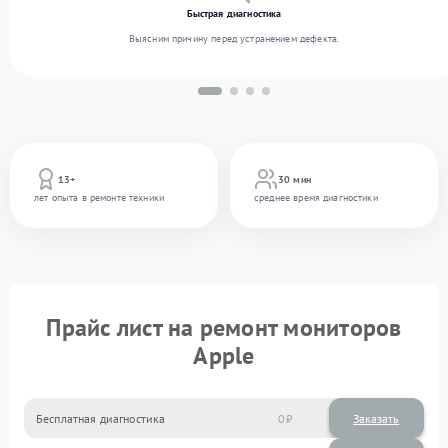
Быстрая диагностика
Выясним причину перед устранением дефекта.
13+
30 мин
лет опыта в ремонте техники
среднее время диагностики
Прайс лист на ремонт мониторов
Apple
Бесплатная диагностика
0
Заказать