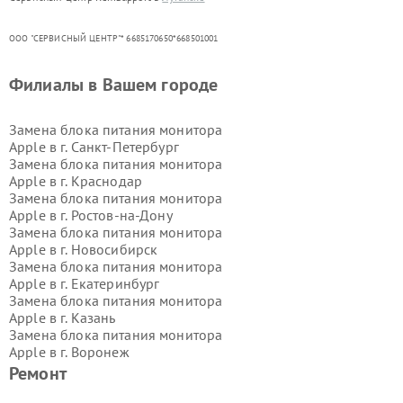
ООО "СЕРВИСНЫЙ ЦЕНТР"* 6685170650*668501001
Филиалы в Вашем городе
Замена блока питания монитора
Apple в г.
Санкт-Петербург
Замена блока питания монитора
Apple в г.
Краснодар
Замена блока питания монитора
Apple в г.
Ростов-на-Дону
Замена блока питания монитора
Apple в г.
Новосибирск
Замена блока питания монитора
Apple в г.
Екатеринбург
Замена блока питания монитора
Apple в г.
Казань
Замена блока питания монитора
Apple в г.
Воронеж
Замена блока питания монитора
Ремонт
Apple в г.
Волгоград