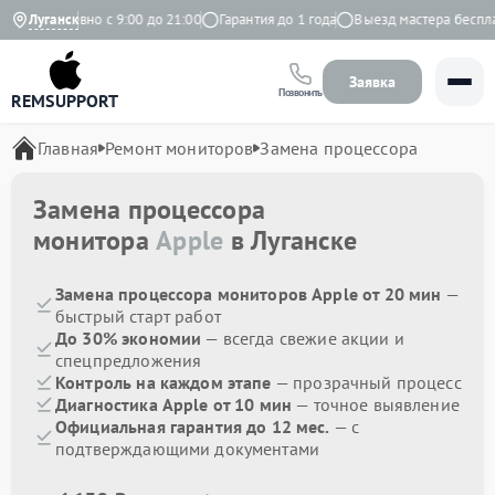
Ежедневно с 9:00 до 21:00
Луганск
Гарантия до 1 года
Выезд мастера бесплатн
Заявка
Позвонить
REMSUPPORT
Главная
Ремонт мониторов
Замена процессора
Замена процессора
монитора
Apple
в Луганске
Замена процессора мониторов Apple от 20 мин
—
быстрый старт работ
До 30% экономии
— всегда свежие акции и
спецпредложения
Контроль на каждом этапе
— прозрачный процесс
Диагностика Apple от 10 мин
— точное выявление
Официальная гарантия до 12 мес.
— с
подтверждающими документами