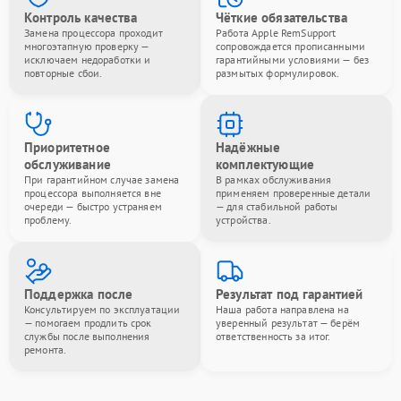
Контроль качества
Чёткие обязательства
Замена процессора проходит
Работа Apple RemSupport
многоэтапную проверку —
сопровождается прописанными
исключаем недоработки и
гарантийными условиями — без
повторные сбои.
размытых формулировок.
Приоритетное
Надёжные
обслуживание
комплектующие
При гарантийном случае замена
В рамках обслуживания
процессора выполняется вне
применяем проверенные детали
очереди — быстро устраняем
— для стабильной работы
проблему.
устройства.
Поддержка после
Результат под гарантией
Консультируем по эксплуатации
Наша работа направлена на
— помогаем продлить срок
уверенный результат — берём
службы после выполнения
ответственность за итог.
ремонта.