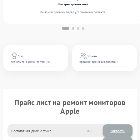
Быстрая диагностика
Выясним причину перед устранением дефекта.
13+
30 мин
лет опыта в ремонте техники
среднее время диагностики
Прайс лист на ремонт мониторов
Apple
Бесплатная диагностика
0
Заказать