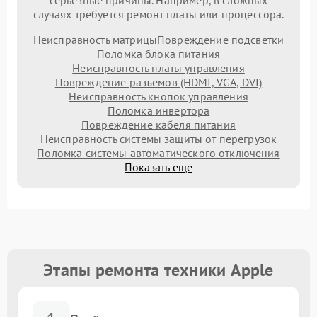
серьезные причины. Например, в сложных
случаях требуется ремонт платы или процессора.
Неисправность матрицы
Повреждение подсветки
Поломка блока питания
Неисправность платы управления
Повреждение разъемов (HDMI, VGA, DVI)
Неисправность кнопок управления
Поломка инвертора
Повреждение кабеля питания
Неисправность системы защиты от перегрузок
Поломка системы автоматического отключения
Показать еще
Этапы ремонта техники Apple