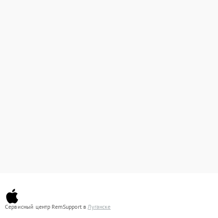
Сервисный центр RemSupport в
Луганске