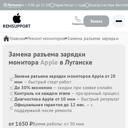
Ежедневно с 9:00 до 21:00
Луганск
Гарантия до 1 года
Выезд мастера бесплатн
Заявка
Позвонить
REMSUPPORT
Главная
Ремонт мониторов
Замена разъема зарядки
Замена разъема зарядки
монитора
Apple
в Луганске
Замена разъема зарядки мониторов Apple от 20
мин
— быстрый старт работ
До 30% экономии
— скидки при заявке онлайн
Контроль на каждом этапе
— прозрачный процесс
Диагностика Apple от 10 мин
— быстрый результат
Официальная гарантия до 12 мес.
— с
поддержкой после ремонта
от 1650 ₽
Время работы: от 30 мин