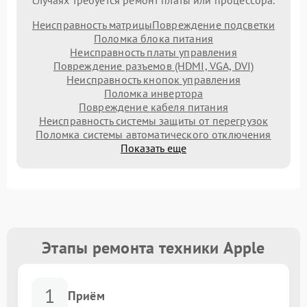
случаях требуется ремонт платы или процессора.
Неисправность матрицы
Повреждение подсветки
Поломка блока питания
Неисправность платы управления
Повреждение разъемов (HDMI, VGA, DVI)
Неисправность кнопок управления
Поломка инвертора
Повреждение кабеля питания
Неисправность системы защиты от перегрузок
Поломка системы автоматического отключения
Показать еще
Этапы ремонта техники Apple
1
Приём