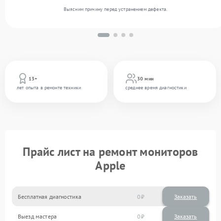
Выясним причину перед устранением дефекта.
13+
30 мин
лет опыта в ремонте техники
среднее время диагностики
Прайс лист на ремонт мониторов
Apple
Бесплатная диагностика
0
Заказать
Выезд мастера
0
Заказать