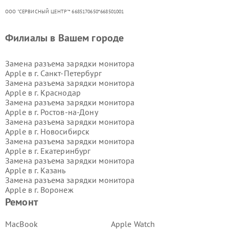
ООО "СЕРВИСНЫЙ ЦЕНТР"* 6685170650*668501001
Филиалы в Вашем городе
Замена разъема зарядки монитора
Apple в г.
Санкт-Петербург
Замена разъема зарядки монитора
Apple в г.
Краснодар
Замена разъема зарядки монитора
Apple в г.
Ростов-на-Дону
Замена разъема зарядки монитора
Apple в г.
Новосибирск
Замена разъема зарядки монитора
Apple в г.
Екатеринбург
Замена разъема зарядки монитора
Apple в г.
Казань
Замена разъема зарядки монитора
Apple в г.
Воронеж
Замена разъема зарядки монитора
Ремонт
Apple в г.
Волгоград
Замена разъема зарядки монитора
MacBook
Apple Watch
Apple в г.
Самара