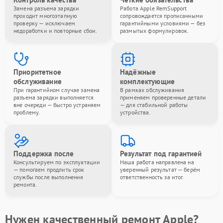
Замена разъема зарядки
Работа Apple RemSupport
проходит многоэтапную
сопровождается прописанными
проверку — исключаем
гарантийными условиями — без
недоработки и повторные сбои.
размытых формулировок.
Приоритетное
Надёжные
обслуживание
комплектующие
При гарантийном случае замена
В рамках обслуживания
разъема зарядки выполняется
применяем проверенные детали
вне очереди — быстро устраняем
— для стабильной работы
проблему.
устройства.
Поддержка после
Результат под гарантией
Консультируем по эксплуатации
Наша работа направлена на
— помогаем продлить срок
уверенный результат — берём
службы после выполнения
ответственность за итог.
ремонта.
Нужен качественный ремонт Apple?