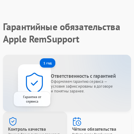
Гарантийные обязательства
Apple RemSupport
1 год
Ответственность с гарантией
Оформляем гарантию сервиса —
условия зафиксированы в договоре
и понятны заранее.
Гарантия от
сервиса
Контроль качества
Чёткие обязательства