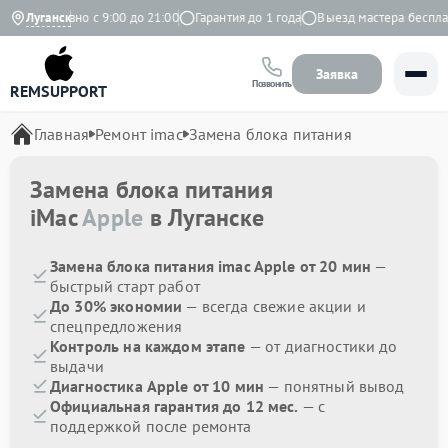
Ежедневно с 9:00 до 21:00
Луганск
Гарантия до 1 года
Выезд мастера бесплатн
Заявка
Позвонить
REMSUPPORT
Главная
Ремонт imac
Замена блока питания
Замена блока питания
iMac
Apple
в Луганске
Замена блока питания imac Apple от 20 мин
—
быстрый старт работ
До 30% экономии
— всегда свежие акции и
спецпредложения
Контроль на каждом этапе
— от диагностики до
выдачи
Диагностика Apple от 10 мин
— понятный вывод
Официальная гарантия до 12 мес.
— с
поддержкой после ремонта