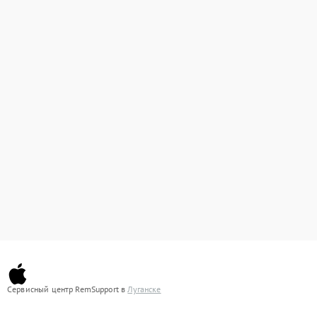
Сервисный центр RemSupport в
Луганске