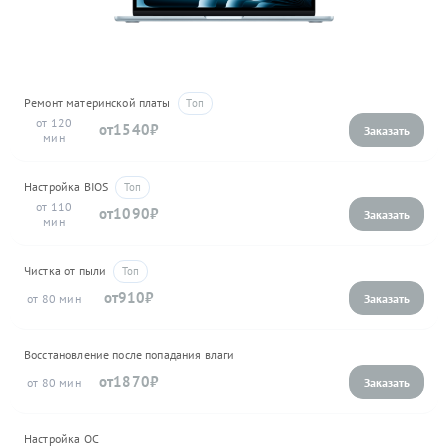
Ремонт материнской платы
120
1540
Настройка BIOS
110
1090
Чистка от пыли
910
80
Восстановление после попадания влаги
1870
80
Настройка ОС