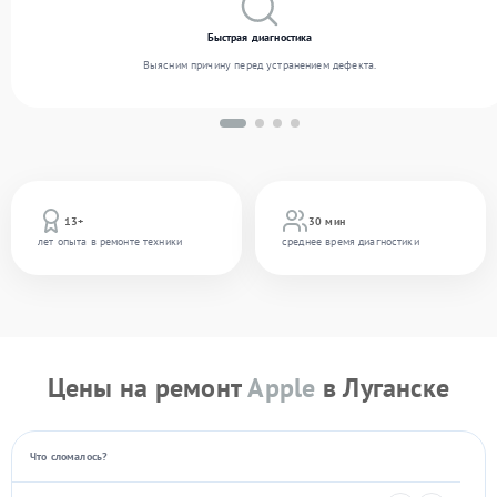
Быстрая диагностика
Выясним причину перед устранением дефекта.
13+
30 мин
лет опыта в ремонте техники
среднее время диагностики
Цены на ремонт
Apple
в Луганске
Что сломалось?