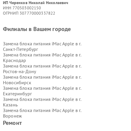
ИП Черенков Николай Николаевич
ИНН 770503002150
ОГРНИП 307770000337822
Филиалы в Вашем городе
Замена блока питания iMac Apple в г.
Санкт-Петербург
Замена блока питания iMac Apple в г.
Краснодар
Замена блока питания iMac Apple в г.
Ростов-на-Дону
Замена блока питания iMac Apple в г.
Новосибирск
Замена блока питания iMac Apple в г.
Екатеринбург
Замена блока питания iMac Apple в г.
Казань
Замена блока питания iMac Apple в г.
Воронеж
Замена блока питания iMac Apple в г.
Ремонт
Волгоград