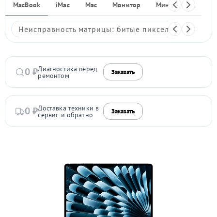
MacBook
iMac
Mac
Монитор
Мини ПК
iPho
Неисправность матрицы: битые пиксели, мерцание,
Диагностика перед
0 ₽
Заказать
ремонтом
Доставка техники в
0 ₽
Заказать
сервис и обратно