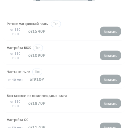
Ремонт материнской платы
110
1540
Настройка BIOS
110
1090
Чистка от пыли
910
40
Восстановление после попадания влаги
110
1870
Настройка ОС
1170
50