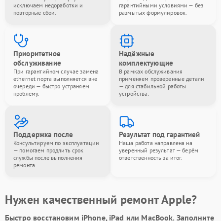
исключаем недоработки и
гарантийными условиями — без
повторные сбои.
размытых формулировок.
Приоритетное
Надёжные
обслуживание
комплектующие
При гарантийном случае замена
В рамках обслуживания
ethernet порта выполняется вне
применяем проверенные детали
очереди — быстро устраняем
— для стабильной работы
проблему.
устройства.
Поддержка после
Результат под гарантией
Консультируем по эксплуатации
Наша работа направлена на
— помогаем продлить срок
уверенный результат — берём
службы после выполнения
ответственность за итог.
ремонта.
Нужен качественный ремонт Apple?
Быстро восстановим iPhone, iPad или MacBook.
Заполните