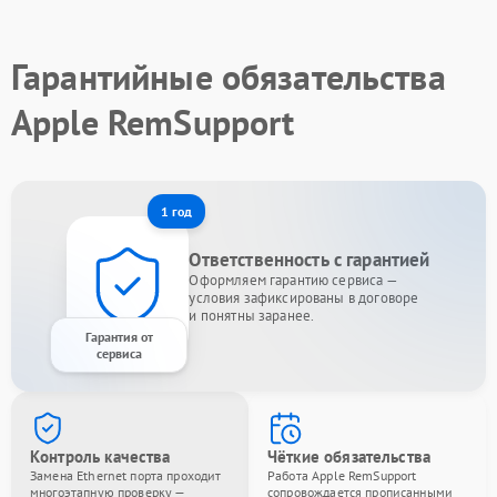
Гарантийные обязательства
Apple RemSupport
1 год
Ответственность с гарантией
Оформляем гарантию сервиса —
условия зафиксированы в договоре
и понятны заранее.
Гарантия от
сервиса
Контроль качества
Чёткие обязательства
Замена Ethernet порта проходит
Работа Apple RemSupport
многоэтапную проверку —
сопровождается прописанными