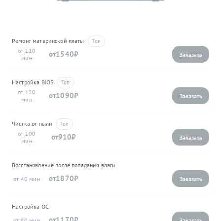
Ремонт материнской платы
110
1540
Настройка BIOS
120
1090
Чистка от пыли
100
910
Восстановление после попадания влаги
1870
40
Настройка ОС
1170
80