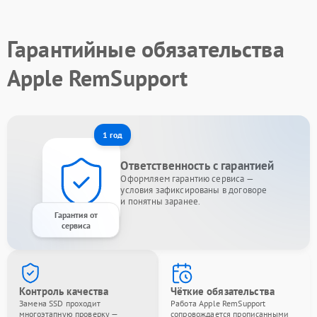
Гарантийные обязательства
Apple RemSupport
1 год
Ответственность с гарантией
Оформляем гарантию сервиса —
условия зафиксированы в договоре
и понятны заранее.
Гарантия от
сервиса
Контроль качества
Чёткие обязательства
Замена SSD проходит
Работа Apple RemSupport
многоэтапную проверку —
сопровождается прописанными