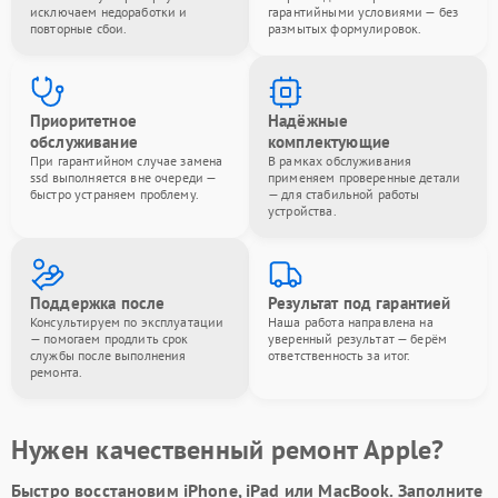
исключаем недоработки и
гарантийными условиями — без
повторные сбои.
размытых формулировок.
Приоритетное
Надёжные
обслуживание
комплектующие
При гарантийном случае замена
В рамках обслуживания
ssd выполняется вне очереди —
применяем проверенные детали
быстро устраняем проблему.
— для стабильной работы
устройства.
Поддержка после
Результат под гарантией
Консультируем по эксплуатации
Наша работа направлена на
— помогаем продлить срок
уверенный результат — берём
службы после выполнения
ответственность за итог.
ремонта.
Нужен качественный ремонт Apple?
Быстро восстановим iPhone, iPad или MacBook.
Заполните