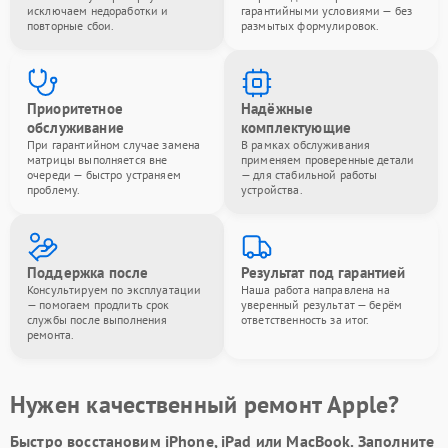
исключаем недоработки и
гарантийными условиями — без
повторные сбои.
размытых формулировок.
Приоритетное
Надёжные
обслуживание
комплектующие
При гарантийном случае замена
В рамках обслуживания
матрицы выполняется вне
применяем проверенные детали
очереди — быстро устраняем
— для стабильной работы
проблему.
устройства.
Поддержка после
Результат под гарантией
Консультируем по эксплуатации
Наша работа направлена на
— помогаем продлить срок
уверенный результат — берём
службы после выполнения
ответственность за итог.
ремонта.
Нужен качественный ремонт Apple?
Быстро восстановим iPhone, iPad или MacBook.
Заполните