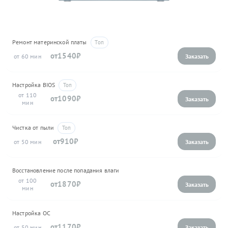
Ремонт материнской платы
1540
60
Настройка BIOS
110
1090
Чистка от пыли
910
50
Восстановление после попадания влаги
100
1870
Настройка ОС
1170
50