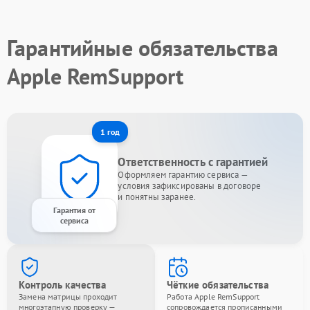
Гарантийные обязательства
Apple RemSupport
1 год
Ответственность с гарантией
Оформляем гарантию сервиса —
условия зафиксированы в договоре
и понятны заранее.
Гарантия от
сервиса
Контроль качества
Чёткие обязательства
Замена матрицы проходит
Работа Apple RemSupport
многоэтапную проверку —
сопровождается прописанными