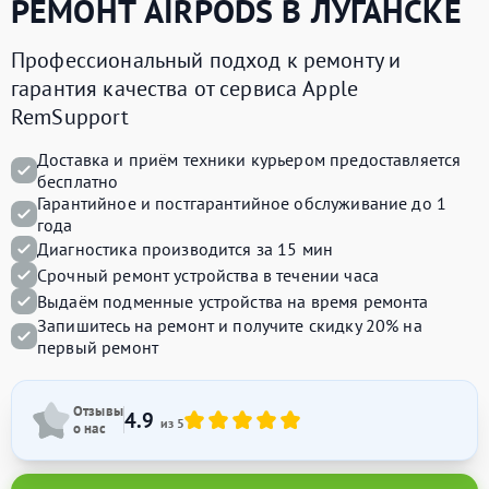
РЕМОНТ
AIRPODS
В ЛУГАНСКЕ
Профессиональный подход к ремонту и
гарантия качества от сервиса Apple
RemSupport
Доставка и приём техники курьером предоставляется
бесплатно
Гарантийное и постгарантийное обслуживание до 1
года
Диагностика производится за 15 мин
Срочный ремонт устройства в течении часа
Выдаём подменные устройства на время ремонта
Запишитесь на ремонт и получите
скидку 20%
на
первый ремонт
Отзывы
4.9
из 5
о нас