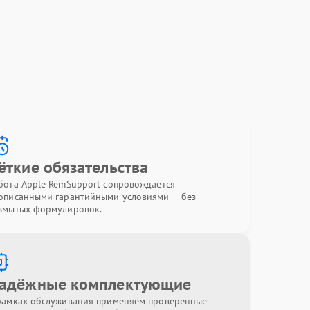
ёткие обязательства
бота Apple RemSupport сопровождается
описанными гарантийными условиями — без
змытых формулировок.
адёжные комплектующие
рамках обслуживания применяем проверенные