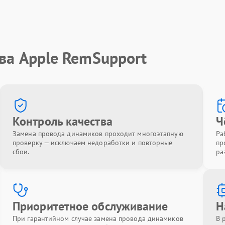
ва Apple RemSupport
Контроль качества
Ч
Замена провода динамиков проходит многоэтапную
Ра
проверку — исключаем недоработки и повторные
пр
сбои.
ра
Приоритетное обслуживание
Н
При гарантийном случае замена провода динамиков
В 