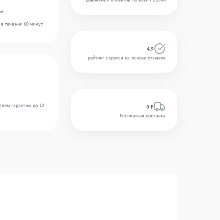
le
в течении 60 минут.
4.9
рейтинг сервиса на основе отзывов
ляем гарантию до 12
0 ₽
бесплатная доставка