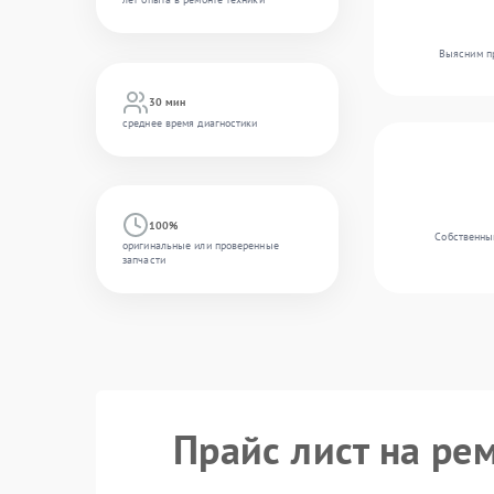
Выясним пр
30 мин
среднее время диагностики
100%
Собственный
оригинальные или проверенные
запчасти
Прайс лист на рем