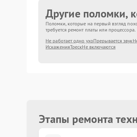
Другие поломки, 
Поломки, которые на первый взгляд похо
требуется ремонт платы или процессора.
Не работает одно ухо
Прерывается звук
Н
Искажения
Треск
Не включаются
Этапы ремонта тех