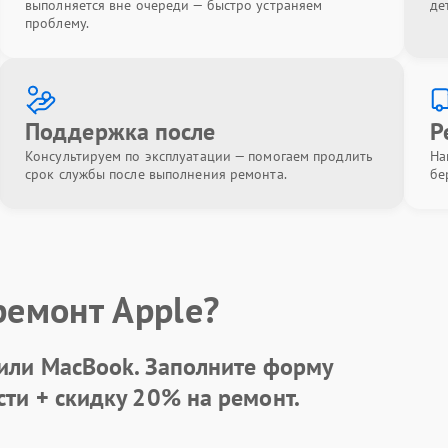
выполняется вне очереди — быстро устраняем
де
проблему.
Поддержка после
Р
Консультируем по эксплуатации — помогаем продлить
На
срок службы после выполнения ремонта.
бе
ремонт Apple?
 или MacBook.
Заполните форму
сти +
скидку 20%
на ремонт.