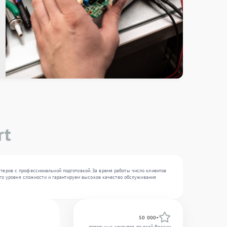
rt
теров с профессиональной подготовкой. За время работы число клиентов
ного уровня сложности и гарантируем высокое качество обслуживания
50 000+
довольных клиентов по всей России