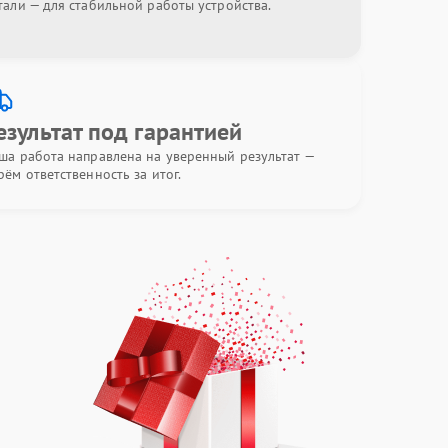
тали — для стабильной работы устройства.
езультат под гарантией
ша работа направлена на уверенный результат —
рём ответственность за итог.