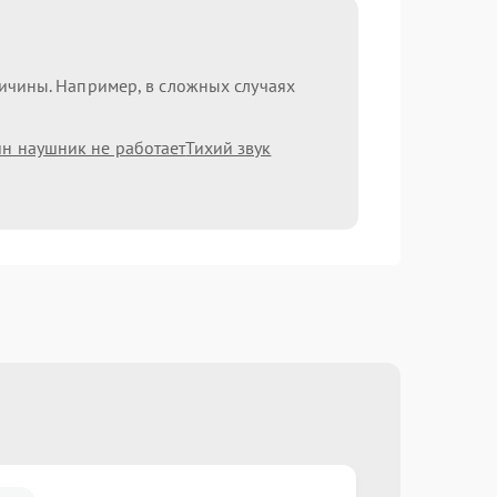
ричины. Например, в сложных случаях
н наушник не работает
Тихий звук