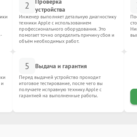
Проверка
2
устройства
ники
Инженер выполняет детальную диагностику
По
техники Apple с использованием
ст
профессионального оборудования. Это
Ни
-
помогает точно определить причину сбоя и
вы
объём необходимых работ.
5
Выдача и гарантия
ики
Перед выдачей устройство проходит
 и
итоговое тестирование, после чего вы
получаете исправную технику Apple с
гарантией на выполненные работы.