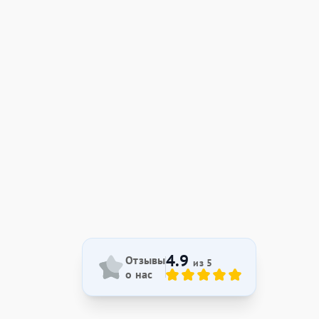
4.9
Отзывы
из 5
о нас