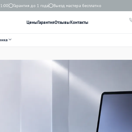
21:00
Гарантия до 1 года
Выезд мастера бесплатно
Цены
Гарантия
Отзывы
Контакты
ника