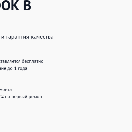
OOK
В
и гарантия качества
тавляется бесплатно
ие до 1 года
монта
0%
на первый ремонт