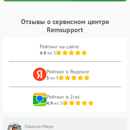
Отзывы о сервисном центре
Remsupport
Рейтинг на сайте
4.9
из 5
Рейтинг в Яндексе
5
из 5
Рейтинг в 2гис
4.9
из 5
Гладков Марк