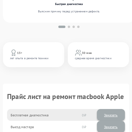
Быстрая диагностика
Выясним причину перед устранением дефекта.
13+
30 мин
лет опыта в ремонте техники
среднее время диагностики
Прайс лист на ремонт macbook Apple
Бесплатная диагностика
0
Заказать
Выезд мастера
0
Заказать