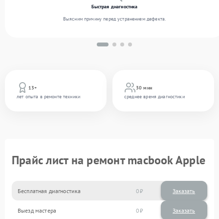
Быстрая диагностика
Выясним причину перед устранением дефекта.
13+
30 мин
лет опыта в ремонте техники
среднее время диагностики
Прайс лист на ремонт macbook Apple
Бесплатная диагностика
0
Заказать
Выезд мастера
0
Заказать