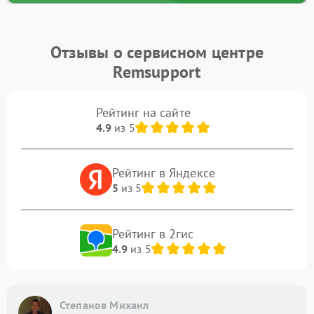
Отзывы о сервисном центре
Remsupport
Рейтинг на сайте
4.9
из 5
Рейтинг в Яндексе
5
из 5
Рейтинг в 2гис
4.9
из 5
Степанов Михаил