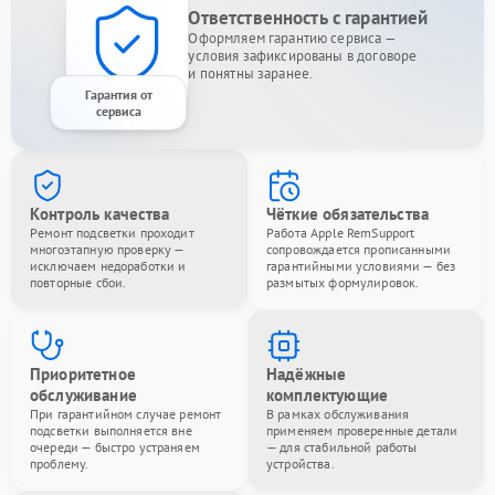
Ответственность с гарантией
Оформляем гарантию сервиса —
условия зафиксированы в договоре
и понятны заранее.
Гарантия от
сервиса
Контроль качества
Чёткие обязательства
Ремонт подсветки проходит
Работа Apple RemSupport
многоэтапную проверку —
сопровождается прописанными
исключаем недоработки и
гарантийными условиями — без
повторные сбои.
размытых формулировок.
Приоритетное
Надёжные
обслуживание
комплектующие
При гарантийном случае ремонт
В рамках обслуживания
подсветки выполняется вне
применяем проверенные детали
очереди — быстро устраняем
— для стабильной работы
проблему.
устройства.