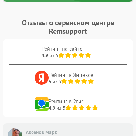
Отзывы о сервисном центре
Remsupport
Рейтинг на сайте
4.9
из 5
Рейтинг в Яндексе
5
из 5
Рейтинг в 2гис
4.9
из 5
Аксенов Марк