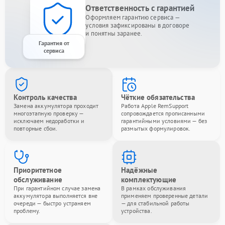
Ответственность с гарантией
Оформляем гарантию сервиса —
условия зафиксированы в договоре
и понятны заранее.
Гарантия от
сервиса
Контроль качества
Чёткие обязательства
Замена аккумулятора проходит
Работа Apple RemSupport
многоэтапную проверку —
сопровождается прописанными
исключаем недоработки и
гарантийными условиями — без
повторные сбои.
размытых формулировок.
Приоритетное
Надёжные
обслуживание
комплектующие
При гарантийном случае замена
В рамках обслуживания
аккумулятора выполняется вне
применяем проверенные детали
очереди — быстро устраняем
— для стабильной работы
проблему.
устройства.