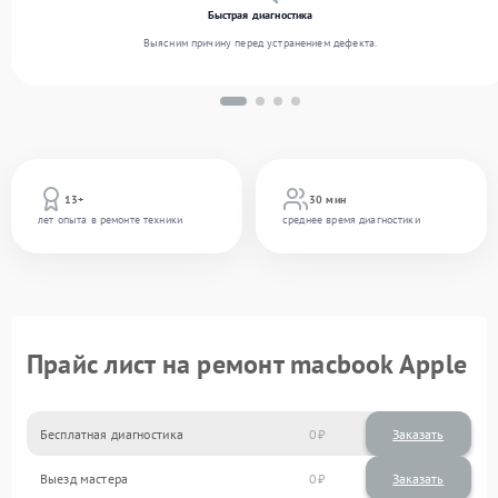
Быстрая диагностика
Выясним причину перед устранением дефекта.
13+
30 мин
лет опыта в ремонте техники
среднее время диагностики
Прайс лист на ремонт macbook Apple
Бесплатная диагностика
0
Заказать
Выезд мастера
0
Заказать