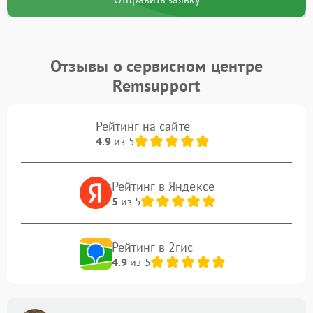
Отзывы о сервисном центре
Remsupport
Рейтинг на сайте
4.9
из 5
Рейтинг в Яндексе
5
из 5
Рейтинг в 2гис
4.9
из 5