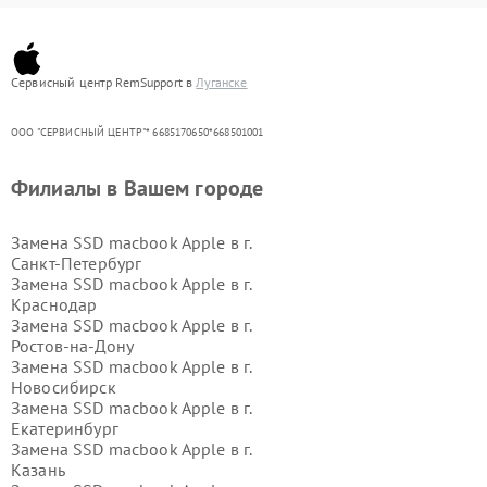
Сервисный центр RemSupport в
Луганске
ООО "СЕРВИСНЫЙ ЦЕНТР"* 6685170650*668501001
Филиалы в Вашем городе
Замена SSD macbook Apple в г.
Санкт-Петербург
Замена SSD macbook Apple в г.
Краснодар
Замена SSD macbook Apple в г.
Ростов-на-Дону
Замена SSD macbook Apple в г.
Новосибирск
Замена SSD macbook Apple в г.
Екатеринбург
Замена SSD macbook Apple в г.
Казань