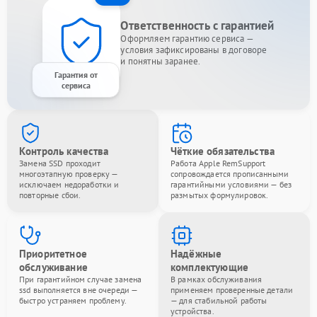
Ответственность с гарантией
Оформляем гарантию сервиса —
условия зафиксированы в договоре
и понятны заранее.
Гарантия от
сервиса
Контроль качества
Чёткие обязательства
Замена SSD проходит
Работа Apple RemSupport
многоэтапную проверку —
сопровождается прописанными
исключаем недоработки и
гарантийными условиями — без
повторные сбои.
размытых формулировок.
Приоритетное
Надёжные
обслуживание
комплектующие
При гарантийном случае замена
В рамках обслуживания
ssd выполняется вне очереди —
применяем проверенные детали
быстро устраняем проблему.
— для стабильной работы
устройства.