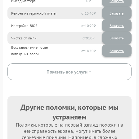
Выезд мастера
0
Заказать
Ремонт материнской платы
1540
Настройка BIOS
1090
Чистка от пыли
910
Восстановление после
1870
попадания влаги
Показать все услуги
Другие поломки, которые мы
устраняем
Поломки, которые на первый взгляд похожи на
неисправность экрана, могут иметь более
серьезные причины. Например, в сложных