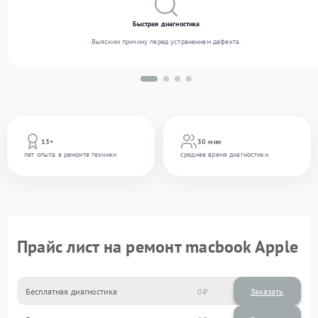
Быстрая диагностика
Выясним причину перед устранением дефекта.
13+
30 мин
лет опыта в ремонте техники
среднее время диагностики
Прайс лист на ремонт macbook Apple
Бесплатная диагностика
0
Заказать