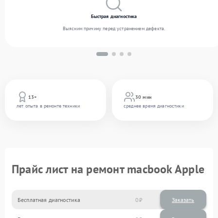
Быстрая диагностика
Выясним причину перед устранением дефекта.
13+
30 мин
лет опыта в ремонте техники
среднее время диагностики
Прайс лист на ремонт macbook Apple
Бесплатная диагностика
0
Заказать