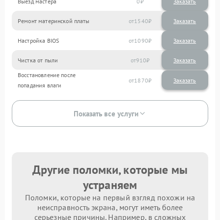
Выезд мастера
0
Заказать
Ремонт материнской платы
1540
Настройка BIOS
1090
Чистка от пыли
910
Восстановление после
1870
попадания влаги
Показать все услуги
Другие поломки, которые мы
устраняем
Поломки, которые на первый взгляд похожи на
неисправность экрана, могут иметь более
серьезные причины. Например, в сложных