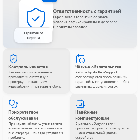
Ответственность с гарантией
Оформляем гарантию сервиса —
условия зафиксированы в договоре
и понятны заранее.
Гарантия от
сервиса
Контроль качества
Чёткие обязательства
Замена кнопки включения
Работа Apple RemSupport
проходит многоэтапную
сопровождается прописанными
проверку — исключаем
гарантийными условиями — без
недоработки и повторные сбои.
размытых формулировок.
Приоритетное
Надёжные
обслуживание
комплектующие
При гарантийном случае замена
В рамках обслуживания
кнопки включения выполняется
применяем проверенные детали
вне очереди — быстро устраняем
— для стабильной работы
проблему.
устройства.