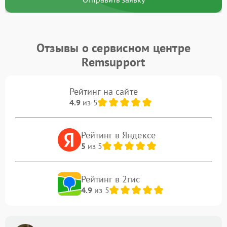
Отзывы о сервисном центре
Remsupport
Рейтинг на сайте
4.9
из 5
Рейтинг в Яндексе
5
из 5
Рейтинг в 2гис
4.9
из 5