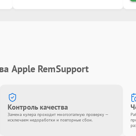
ва Apple RemSupport
Контроль качества
Ч
Замена кулера проходит многоэтапную проверку —
Ра
исключаем недоработки и повторные сбои.
пр
ра