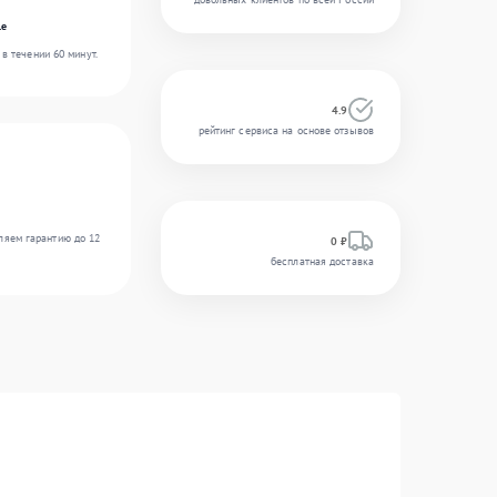
le
в течении 60 минут.
4.9
рейтинг сервиса на основе отзывов
ляем гарантию до 12
0 ₽
бесплатная доставка