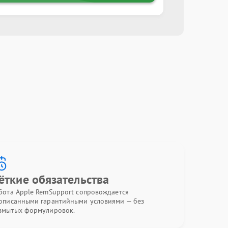
ёткие обязательства
бота Apple RemSupport сопровождается
описанными гарантийными условиями — без
змытых формулировок.