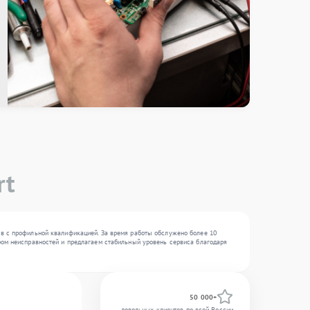
rt
ров с профильной квалификацией. За время работы обслужено более 10
тром неисправностей и предлагаем стабильный уровень сервиса благодаря
50 000+
довольных клиентов по всей России