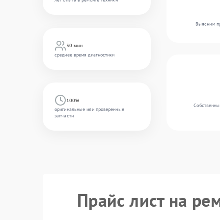
Выясним пр
30 мин
среднее время диагностики
100%
Собственный
оригинальные или проверенные
запчасти
Прайс лист на ре