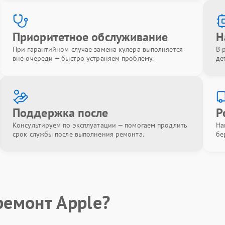
Приоритетное обслуживание
Н
При гарантийном случае замена кулера выполняется
В 
вне очереди — быстро устраняем проблему.
де
Поддержка после
Р
Консультируем по эксплуатации — помогаем продлить
На
срок службы после выполнения ремонта.
бе
ремонт Apple?