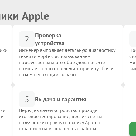
ники Apple
Проверка
2
устройства
ники
Инженер выполняет детальную диагностику
По
техники Apple с использованием
ст
профессионального оборудования. Это
Ни
-
помогает точно определить причину сбоя и
вы
объём необходимых работ.
5
Выдача и гарантия
ики
Перед выдачей устройство проходит
 и
итоговое тестирование, после чего вы
получаете исправную технику Apple с
гарантией на выполненные работы.