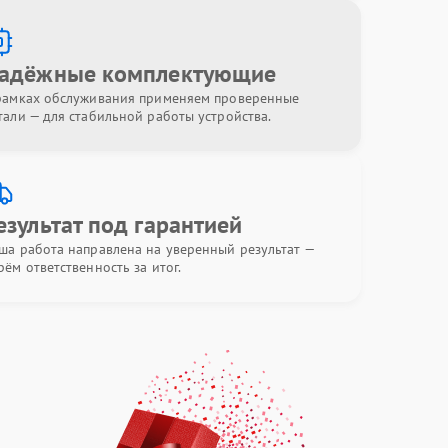
адёжные комплектующие
рамках обслуживания применяем проверенные
тали — для стабильной работы устройства.
езультат под гарантией
ша работа направлена на уверенный результат —
рём ответственность за итог.