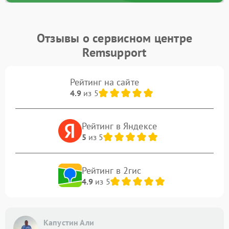
Отзывы о сервисном центре
Remsupport
Рейтинг на сайте
4.9
из 5
Рейтинг в Яндексе
5
из 5
Рейтинг в 2гис
4.9
из 5
Капустин Али