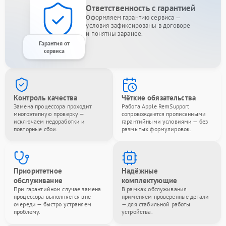
Ответственность с гарантией
Оформляем гарантию сервиса —
условия зафиксированы в договоре
и понятны заранее.
Гарантия от
сервиса
Контроль качества
Чёткие обязательства
Замена процессора проходит
Работа Apple RemSupport
многоэтапную проверку —
сопровождается прописанными
исключаем недоработки и
гарантийными условиями — без
повторные сбои.
размытых формулировок.
Приоритетное
Надёжные
обслуживание
комплектующие
При гарантийном случае замена
В рамках обслуживания
процессора выполняется вне
применяем проверенные детали
очереди — быстро устраняем
— для стабильной работы
проблему.
устройства.