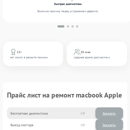
Быстрая диагностика
Выясним причину перед устранением дефекта.
13+
30 мин
лет опыта в ремонте техники
среднее время диагностики
Прайс лист на ремонт macbook Apple
Бесплатная диагностика
0
Заказать
Выезд мастера
0
Заказать