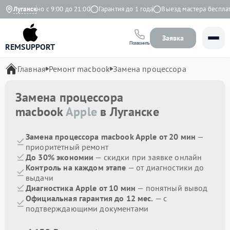
Ежедневно с 9:00 до 21:00
Луганск
Гарантия до 1 года
Выезд мастера бесплатн
Заявка
Позвонить
REMSUPPORT
Главная
Ремонт macbook
Замена процессора
Замена процессора
macbook
Apple
в Луганске
Замена процессора macbook Apple от 20 мин
—
приоритетный ремонт
До 30% экономии
— скидки при заявке онлайн
Контроль на каждом этапе
— от диагностики до
выдачи
Диагностика Apple от 10 мин
— понятный вывод
Официальная гарантия до 12 мес.
— с
подтверждающими документами