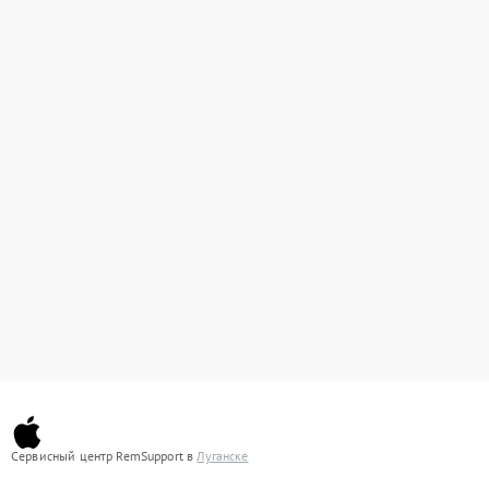
Сервисный центр RemSupport в
Луганске