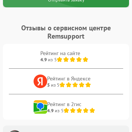
Отзывы о сервисном центре
Remsupport
Рейтинг на сайте
4.9
из 5
Рейтинг в Яндексе
5
из 5
Рейтинг в 2гис
4.9
из 5