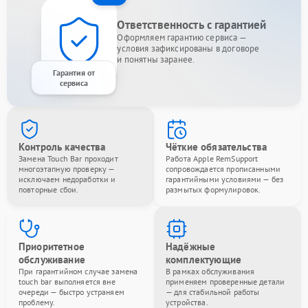
Ответственность с гарантией
Оформляем гарантию сервиса —
условия зафиксированы в договоре
и понятны заранее.
Гарантия от
сервиса
Контроль качества
Чёткие обязательства
Замена Touch Bar проходит
Работа Apple RemSupport
многоэтапную проверку —
сопровождается прописанными
исключаем недоработки и
гарантийными условиями — без
повторные сбои.
размытых формулировок.
Приоритетное
Надёжные
обслуживание
комплектующие
При гарантийном случае замена
В рамках обслуживания
touch bar выполняется вне
применяем проверенные детали
очереди — быстро устраняем
— для стабильной работы
проблему.
устройства.