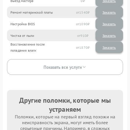
Выезд мастера
0
Заказать
Ремонт материнской платы
1540
Настройка BIOS
1090
Чистка от пыли
910
Восстановление после
1870
попадания влаги
Показать все услуги
Другие поломки, которые мы
устраняем
Поломки, которые на первый взгляд похожи на
неисправность экрана, могут иметь более
серьезные причины. Например, в сложных