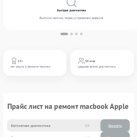
Быстрая диагностика
Выясним причину перед устранением дефекта.
13+
30 мин
лет опыта в ремонте техники
среднее время диагностики
Прайс лист на ремонт macbook Apple
Бесплатная диагностика
0
Заказать