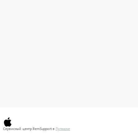
Сервисный центр RemSupport в
Луганске