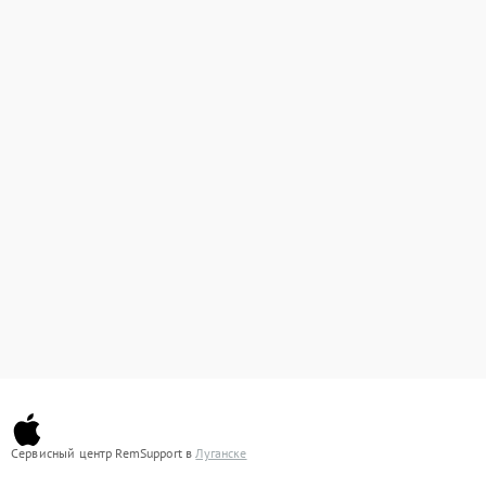
Сервисный центр RemSupport в
Луганске