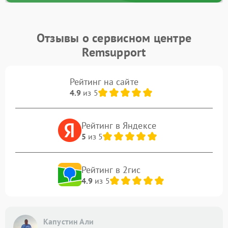
Отзывы о сервисном центре
Remsupport
Рейтинг на сайте
4.9
из 5
Рейтинг в Яндексе
5
из 5
Рейтинг в 2гис
4.9
из 5
Капустин Али