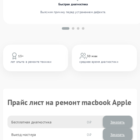
Быстрая диагностика
Выясним причину перед устранением дефекта.
13+
30 мин
лет опыта в ремонте техники
среднее время диагностики
Прайс лист на ремонт macbook Apple
Бесплатная диагностика
0
Заказать
Выезд мастера
0
Заказать