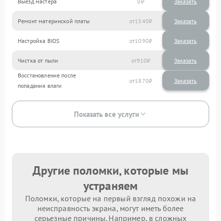
Выезд мастера
0
Заказать
Ремонт материнской платы
1540
Настройка BIOS
1090
Чистка от пыли
910
Восстановление после
1870
попадания влаги
Показать все услуги
Другие поломки, которые мы
устраняем
Поломки, которые на первый взгляд похожи на
неисправность экрана, могут иметь более
серьезные причины. Например, в сложных