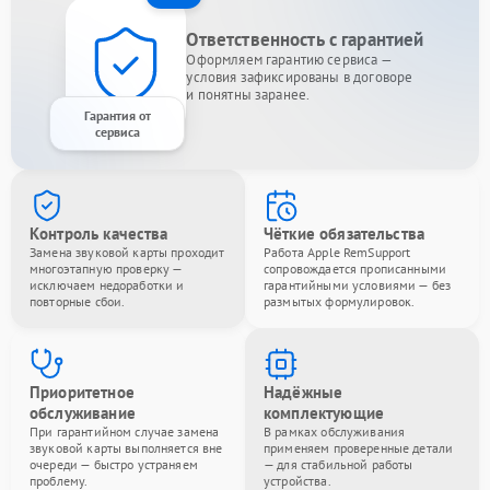
Ответственность с гарантией
Оформляем гарантию сервиса —
условия зафиксированы в договоре
и понятны заранее.
Гарантия от
сервиса
Контроль качества
Чёткие обязательства
Замена звуковой карты проходит
Работа Apple RemSupport
многоэтапную проверку —
сопровождается прописанными
исключаем недоработки и
гарантийными условиями — без
повторные сбои.
размытых формулировок.
Приоритетное
Надёжные
обслуживание
комплектующие
При гарантийном случае замена
В рамках обслуживания
звуковой карты выполняется вне
применяем проверенные детали
очереди — быстро устраняем
— для стабильной работы
проблему.
устройства.