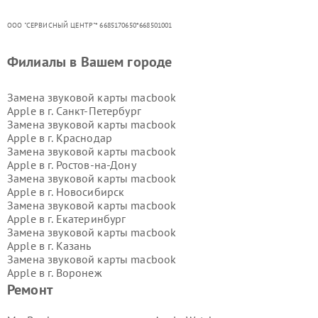
ООО "СЕРВИСНЫЙ ЦЕНТР"* 6685170650*668501001
Филиалы в Вашем городе
Замена звуковой карты macbook
Apple в г.
Санкт-Петербург
Замена звуковой карты macbook
Apple в г.
Краснодар
Замена звуковой карты macbook
Apple в г.
Ростов-на-Дону
Замена звуковой карты macbook
Apple в г.
Новосибирск
Замена звуковой карты macbook
Apple в г.
Екатеринбург
Замена звуковой карты macbook
Apple в г.
Казань
Замена звуковой карты macbook
Apple в г.
Воронеж
Замена звуковой карты macbook
Ремонт
Apple в г.
Волгоград
Замена звуковой карты macbook