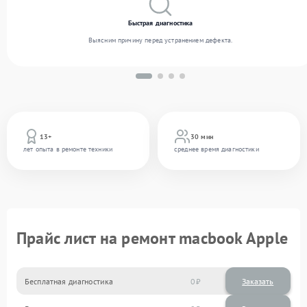
Быстрая диагностика
Выясним причину перед устранением дефекта.
13+
30 мин
лет опыта в ремонте техники
среднее время диагностики
Прайс лист на ремонт macbook Apple
Бесплатная диагностика
0
Заказать