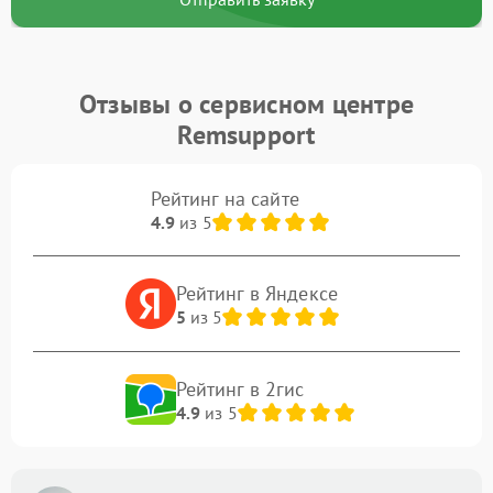
Отзывы о сервисном центре
Remsupport
Рейтинг на сайте
4.9
из 5
Рейтинг в Яндексе
5
из 5
Рейтинг в 2гис
4.9
из 5