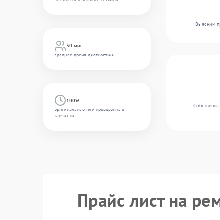
Выясним пр
30 мин
среднее время диагностики
100%
Собственный
оригинальные или проверенные
запчасти
Прайс лист на ре