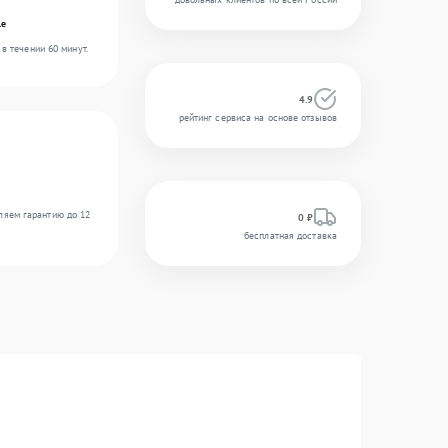
le
в течении 60 минут.
4.9
рейтинг сервиса на основе отзывов
ляем гарантию до 12
0 ₽
бесплатная доставка