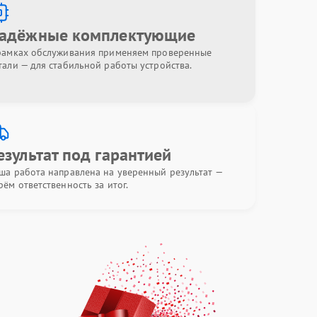
адёжные комплектующие
рамках обслуживания применяем проверенные
тали — для стабильной работы устройства.
езультат под гарантией
ша работа направлена на уверенный результат —
рём ответственность за итог.