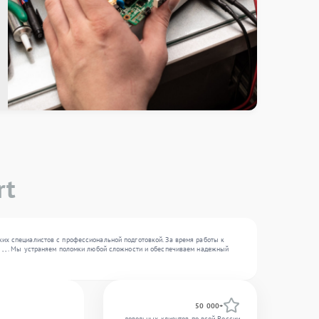
rt
ких специалистов с профессиональной подготовкой. За время работы к
я , , . Мы устраняем поломки любой сложности и обеспечиваем надежный
50 000+
довольных клиентов по всей России