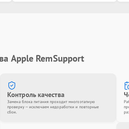
ва Apple RemSupport
Контроль качества
Ч
Замена блока питания проходит многоэтапную
Ра
проверку — исключаем недоработки и повторные
пр
сбои.
ра