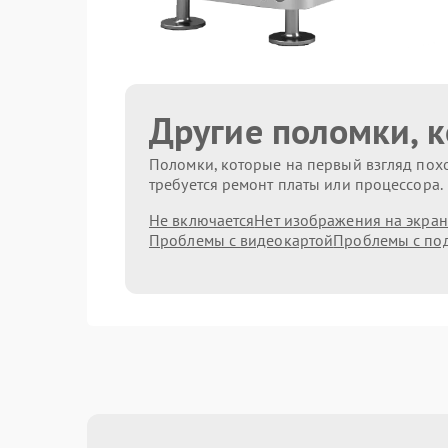
Другие поломки, 
Поломки, которые на первый взгляд похо
требуется ремонт платы или процессора.
Не включается
Нет изображения на экран
Проблемы с видеокартой
Проблемы с по