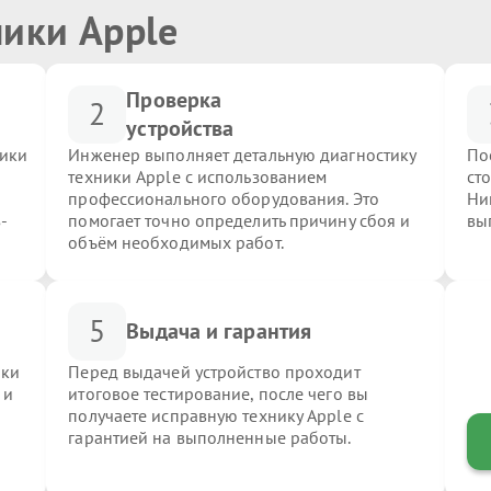
ники Apple
Проверка
2
устройства
ники
Инженер выполняет детальную диагностику
По
техники Apple с использованием
ст
профессионального оборудования. Это
Ни
-
помогает точно определить причину сбоя и
вы
объём необходимых работ.
5
Выдача и гарантия
ики
Перед выдачей устройство проходит
 и
итоговое тестирование, после чего вы
получаете исправную технику Apple с
гарантией на выполненные работы.