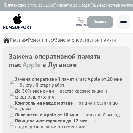
Ежедневно с 9:00 до 21:00
Луганск
Гарантия до 1 года
Выезд мастера бесплатн
Заявка
Позвонить
REMSUPPORT
Главная
Ремонт mac
Замена оперативной памяти
Замена оперативной памяти
mac
Apple
в Луганске
Замена оперативной памяти mac Apple от 20 мин
— быстрый старт работ
До 30% экономии
— всегда свежие акции и
спецпредложения
Контроль на каждом этапе
— от диагностики до
выдачи
Диагностика Apple от 10 мин
— понятный вывод
Официальная гарантия до 12 мес.
— с
подтверждающими документами