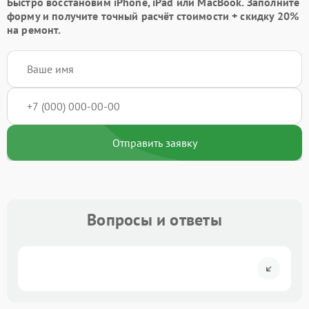
Быстро восстановим iPhone, iPad или MacBook.
Заполните
форму
и получите точный расчёт стоимости +
скидку 20%
на ремонт.
Отправить заявку
Вопросы и ответы