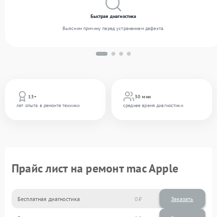
Быстрая диагностика
Выясним причину перед устранением дефекта.
13+
30 мин
лет опыта в ремонте техники
среднее время диагностики
Прайс лист на ремонт mac Apple
Бесплатная диагностика
0
Заказать