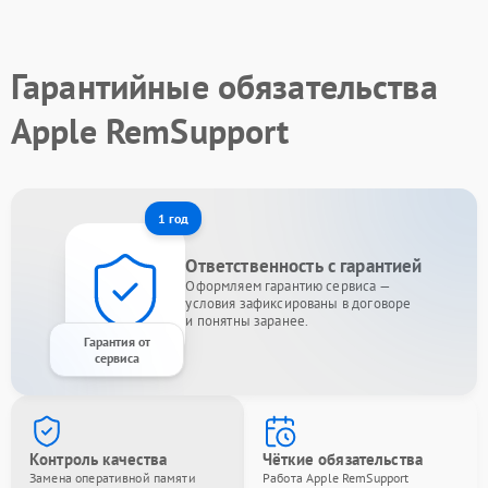
Гарантийные обязательства
Apple RemSupport
1 год
Ответственность с гарантией
Оформляем гарантию сервиса —
условия зафиксированы в договоре
и понятны заранее.
Гарантия от
сервиса
Контроль качества
Чёткие обязательства
Замена оперативной памяти
Работа Apple RemSupport