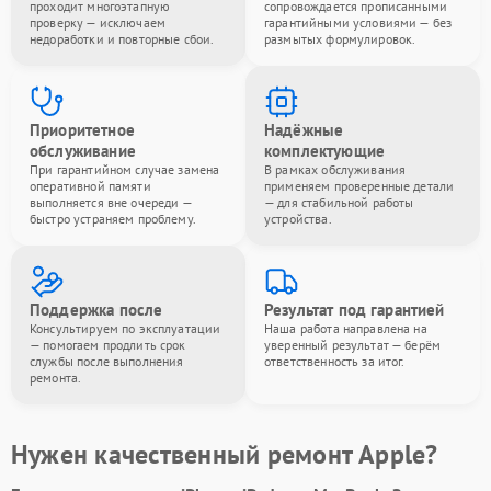
проходит многоэтапную
сопровождается прописанными
проверку — исключаем
гарантийными условиями — без
недоработки и повторные сбои.
размытых формулировок.
Приоритетное
Надёжные
обслуживание
комплектующие
При гарантийном случае замена
В рамках обслуживания
оперативной памяти
применяем проверенные детали
выполняется вне очереди —
— для стабильной работы
быстро устраняем проблему.
устройства.
Поддержка после
Результат под гарантией
Консультируем по эксплуатации
Наша работа направлена на
— помогаем продлить срок
уверенный результат — берём
службы после выполнения
ответственность за итог.
ремонта.
Нужен качественный ремонт Apple?