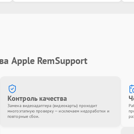
ва Apple RemSupport
Контроль качества
Ч
Замена видеоадаптера (видеокарты) проходит
Ра
многоэтапную проверку — исключаем недоработки и
пр
повторные сбои.
ра