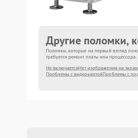
Другие поломки, 
Поломки, которые на первый взгляд похо
требуется ремонт платы или процессора.
Не включается
Нет изображения на экран
Проблемы с видеокартой
Проблемы с по