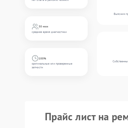
Выясним пр
30 мин
среднее время диагностики
100%
Собственный
оригинальные или проверенные
запчасти
Прайс лист на ре