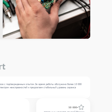
rt
еров с подтвержденным опытом. За время работы обслужено более 10 000
 спектром неисправностей и предлагаем стабильный уровень сервиса
50 000+
довольных клиентов по всей России