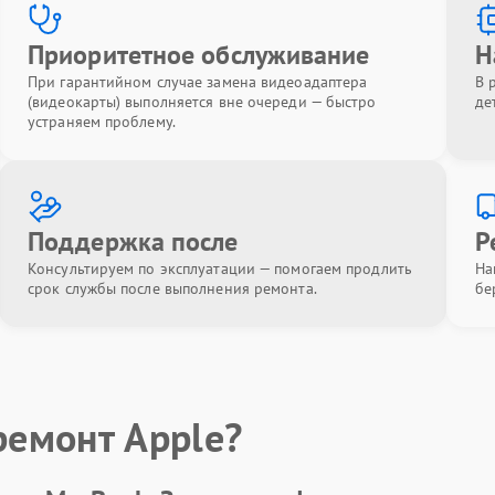
Приоритетное обслуживание
Н
При гарантийном случае замена видеоадаптера
В 
(видеокарты) выполняется вне очереди — быстро
де
устраняем проблему.
Поддержка после
Р
Консультируем по эксплуатации — помогаем продлить
На
срок службы после выполнения ремонта.
бе
ремонт Apple?