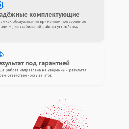
адёжные комплектующие
рамках обслуживания применяем проверенные
тали — для стабильной работы устройства.
езультат под гарантией
ша работа направлена на уверенный результат —
рём ответственность за итог.