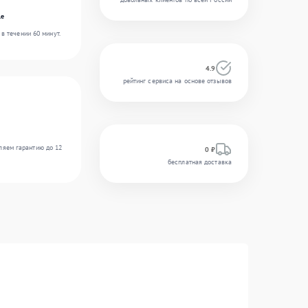
le
в течении 60 минут.
4.9
рейтинг сервиса на основе отзывов
ляем гарантию до 12
0 ₽
бесплатная доставка