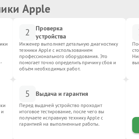
ники Apple
Проверка
2
устройства
ники
Инженер выполняет детальную диагностику
По
техники Apple с использованием
ст
профессионального оборудования. Это
Ни
-
помогает точно определить причину сбоя и
вы
объём необходимых работ.
5
Выдача и гарантия
ики
Перед выдачей устройство проходит
 и
итоговое тестирование, после чего вы
получаете исправную технику Apple с
гарантией на выполненные работы.