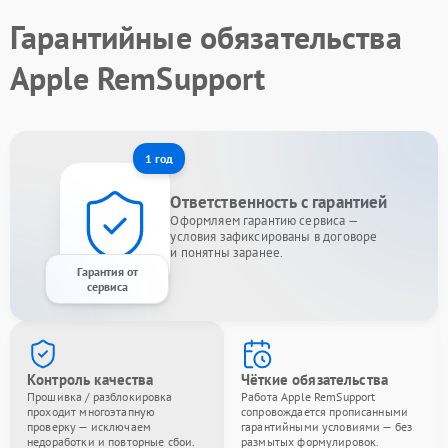
Гарантийные обязательства
Apple RemSupport
1 год
Ответственность с гарантией
Оформляем гарантию сервиса —
условия зафиксированы в договоре
и понятны заранее.
Гарантия от
сервиса
Контроль качества
Чёткие обязательства
Прошивка / разблокировка
Работа Apple RemSupport
проходит многоэтапную
сопровождается прописанными
проверку — исключаем
гарантийными условиями — без
недоработки и повторные сбои.
размытых формулировок.