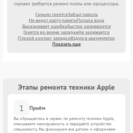
случаях требуется ремонт платы или процессора.
Сильно греется
Забыл пароль
Не видит карту памяти
Попала вода
Выскакивает ошибка
Быстро разряжается
Греется во время зарядки
Не заряжается
Плохой контакт зарядки
Вздулся аккумулятор
Показать еще
Этапы ремонта техники Apple
1
Приём
Вы обращаетесь в сервис по ремонту техники Apple,
описываете неисправность и передаёте устройство
специалисту. Мы фиксируем все детали и оформляем