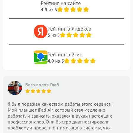
Рейтинг на сайте
4.9
из 5
Рейтинг в Яндексе
5
из 5
Рейтинг в 2гис
4.9
из 5
Богомолов Глеб
Я был поражён качеством работы этого сервиса!
Мой планшет iPad Air, который стал медленно
работать и зависать, оказался в руках настоящих
профессионалов. Они быстро диагностировали
проблему и провели оптимизацию системы, что