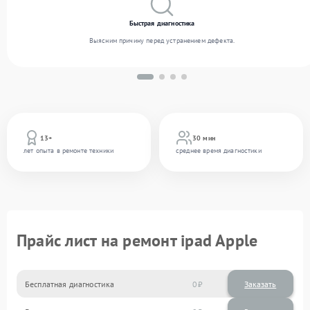
Быстрая диагностика
Выясним причину перед устранением дефекта.
13+
30 мин
лет опыта в ремонте техники
среднее время диагностики
Прайс лист на ремонт ipad Apple
Бесплатная диагностика
0
Заказать