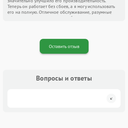
значительно улучшило его производительность.
Теперь он работает без сбоев, а я могу использовать
его на полную. Отличное обслуживание, разумные
цены и внимание к деталям — буду рекомендовать
этот центр всем!
Оставить отзыв
Вопросы и ответы