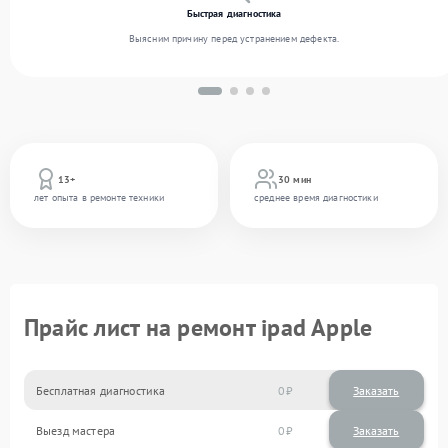
Быстрая диагностика
Выясним причину перед устранением дефекта.
13+
30 мин
лет опыта в ремонте техники
среднее время диагностики
Прайс лист на ремонт ipad Apple
Бесплатная диагностика
0
Заказать
Выезд мастера
0
Заказать