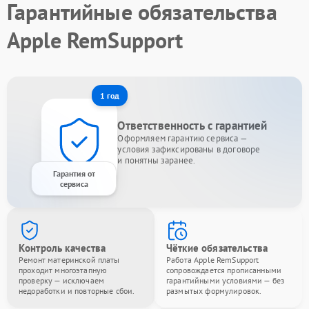
Гарантийные обязательства
Apple RemSupport
1 год
Ответственность с гарантией
Оформляем гарантию сервиса —
условия зафиксированы в договоре
и понятны заранее.
Гарантия от
сервиса
Контроль качества
Чёткие обязательства
Ремонт материнской платы
Работа Apple RemSupport
проходит многоэтапную
сопровождается прописанными
проверку — исключаем
гарантийными условиями — без
недоработки и повторные сбои.
размытых формулировок.