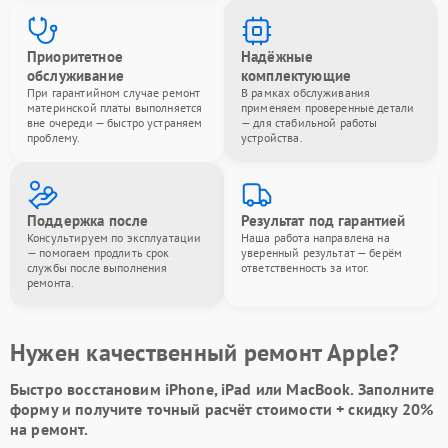
Приоритетное
Надёжные
обслуживание
комплектующие
При гарантийном случае ремонт
В рамках обслуживания
материнской платы выполняется
применяем проверенные детали
вне очереди — быстро устраняем
— для стабильной работы
проблему.
устройства.
Поддержка после
Результат под гарантией
Консультируем по эксплуатации
Наша работа направлена на
— помогаем продлить срок
уверенный результат — берём
службы после выполнения
ответственность за итог.
ремонта.
Нужен качественный ремонт Apple?
Быстро восстановим iPhone, iPad или MacBook.
Заполните
форму
и получите точный расчёт стоимости +
скидку 20%
на ремонт.