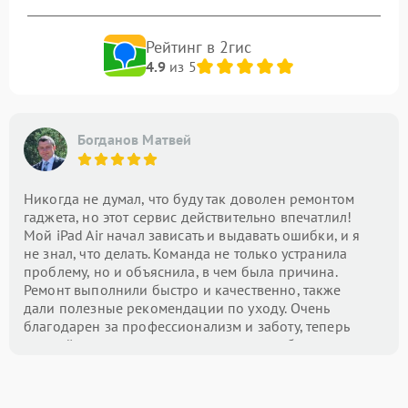
Рейтинг в 2гис
4.9
из 5
Богданов Матвей
Никогда не думал, что буду так доволен ремонтом
гаджета, но этот сервис действительно впечатлил!
Мой iPad Air начал зависать и выдавать ошибки, и я
не знал, что делать. Команда не только устранила
проблему, но и объяснила, в чем была причина.
Ремонт выполнили быстро и качественно, также
дали полезные рекомендации по уходу. Очень
благодарен за профессионализм и заботу, теперь
это мой центр номер один для всех проблем с
техникой!