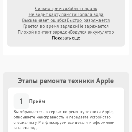
Сильно греется
Забыл пароль
Не видит карту памяти
Попала вода
Выскакивает ошибка
Быстро разряжается
Греется во время зарядки
Не заряжается
Плохой контакт зарядки
Вздулся аккумулятор
Показать еще
Этапы ремонта техники Apple
1
Приём
Вы обращаетесь в сервис по ремонту техники Apple,
описываете неисправность и передаёте устройство
специалисту. Мы фиксируем все детали и оформляем
заказ-наряд.