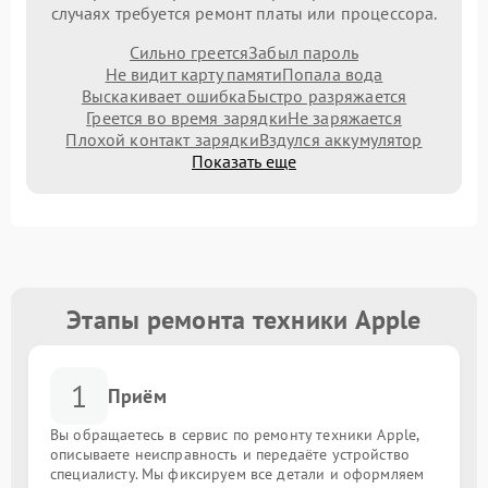
случаях требуется ремонт платы или процессора.
Сильно греется
Забыл пароль
Не видит карту памяти
Попала вода
Выскакивает ошибка
Быстро разряжается
Греется во время зарядки
Не заряжается
Плохой контакт зарядки
Вздулся аккумулятор
Показать еще
Этапы ремонта техники Apple
1
Приём
Вы обращаетесь в сервис по ремонту техники Apple,
описываете неисправность и передаёте устройство
специалисту. Мы фиксируем все детали и оформляем