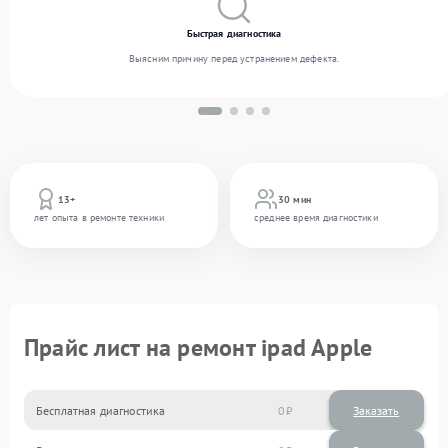
Быстрая диагностика
Выясним причину перед устранением дефекта.
13+
30 мин
лет опыта в ремонте техники
среднее время диагностики
Прайс лист на ремонт ipad Apple
Бесплатная диагностика
0
Заказать