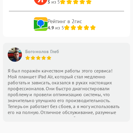
5
из 5
Рейтинг в 2гис
4.9
из 5
Богомолов Глеб
Я был поражён качеством работы этого сервиса!
Мой планшет iPad Air, который стал медленно
работать и зависать, оказался в руках настоящих
профессионалов. Они быстро диагностировали
проблему и провели оптимизацию системы, что
значительно улучшило его производительность.
Теперь он работает без сбоев, а я могу использовать
его на полную. Отличное обслуживание, разумные
цены и внимание к деталям — буду рекомендовать
этот центр всем!