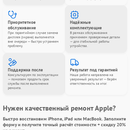
Приоритетное
Надёжные
обслуживание
комплектующие
При гарантийном случае замена
В рамках обслуживания
дисплея (экрана) выполняется
применяем проверенные детали
вне очереди — быстро устраняем
— для стабильной работы
проблему.
устройства.
Поддержка после
Результат под гарантией
Консультируем по эксплуатации
Наша работа направлена на
— помогаем продлить срок
уверенный результат — берём
службы после выполнения
ответственность за итог.
ремонта.
Нужен качественный ремонт Apple?
Быстро восстановим iPhone, iPad или MacBook.
Заполните
форму
и получите точный расчёт стоимости +
скидку 20%