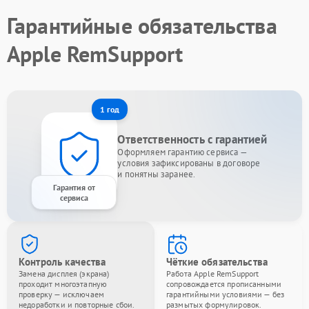
Гарантийные обязательства
Apple RemSupport
1 год
Ответственность с гарантией
Оформляем гарантию сервиса —
условия зафиксированы в договоре
и понятны заранее.
Гарантия от
сервиса
Контроль качества
Чёткие обязательства
Замена дисплея (экрана)
Работа Apple RemSupport
проходит многоэтапную
сопровождается прописанными
проверку — исключаем
гарантийными условиями — без
недоработки и повторные сбои.
размытых формулировок.