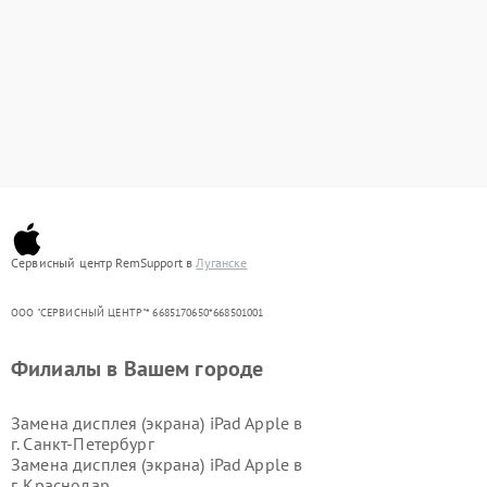
Сервисный центр RemSupport в
Луганске
ООО "СЕРВИСНЫЙ ЦЕНТР"* 6685170650*668501001
Филиалы в Вашем городе
Замена дисплея (экрана) iPad Apple в
г.
Санкт-Петербург
Замена дисплея (экрана) iPad Apple в
г.
Краснодар