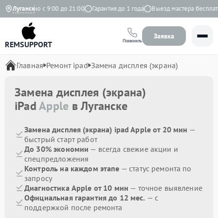
Ежедневно с 9:00 до 21:00
Луганск
Гарантия до 1 года
Выезд мастера бесплатно
Заявка
Позвонить
REMSUPPORT
Главная
Ремонт ipad
Замена дисплея (экрана)
Замена дисплея (экрана)
iPad
Apple
в Луганске
Замена дисплея (экрана) ipad Apple от 20 мин
—
быстрый старт работ
До 30% экономии
— всегда свежие акции и
спецпредложения
Контроль на каждом этапе
— статус ремонта по
запросу
Диагностика Apple от 10 мин
— точное выявление
Официальная гарантия до 12 мес.
— с
поддержкой после ремонта