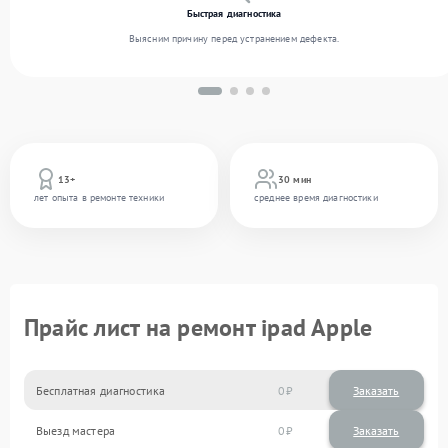
Быстрая диагностика
Выясним причину перед устранением дефекта.
13+
30 мин
лет опыта в ремонте техники
среднее время диагностики
Прайс лист на ремонт ipad Apple
Бесплатная диагностика
0
Заказать
Выезд мастера
0
Заказать