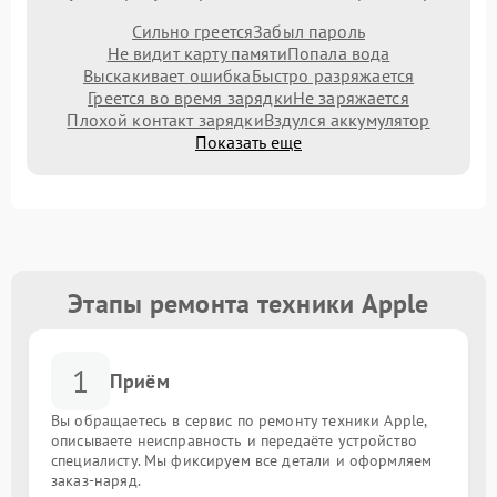
Сильно греется
Забыл пароль
Не видит карту памяти
Попала вода
Выскакивает ошибка
Быстро разряжается
Греется во время зарядки
Не заряжается
Плохой контакт зарядки
Вздулся аккумулятор
Показать еще
Этапы ремонта техники Apple
1
Приём
Вы обращаетесь в сервис по ремонту техники Apple,
описываете неисправность и передаёте устройство
специалисту. Мы фиксируем все детали и оформляем
заказ-наряд.