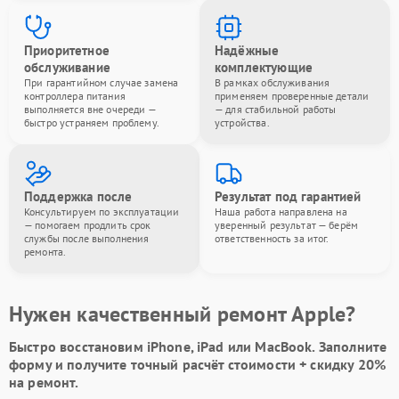
Приоритетное
Надёжные
обслуживание
комплектующие
При гарантийном случае замена
В рамках обслуживания
контроллера питания
применяем проверенные детали
выполняется вне очереди —
— для стабильной работы
быстро устраняем проблему.
устройства.
Поддержка после
Результат под гарантией
Консультируем по эксплуатации
Наша работа направлена на
— помогаем продлить срок
уверенный результат — берём
службы после выполнения
ответственность за итог.
ремонта.
Нужен качественный ремонт Apple?
Быстро восстановим iPhone, iPad или MacBook.
Заполните
форму
и получите точный расчёт стоимости +
скидку 20%
на ремонт.