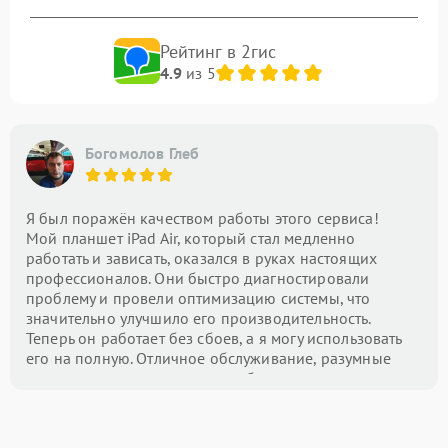
Рейтинг в 2гис
4.9
из 5
Богомолов Глеб
Я был поражён качеством работы этого сервиса!
Мой планшет iPad Air, который стал медленно
работать и зависать, оказался в руках настоящих
профессионалов. Они быстро диагностировали
проблему и провели оптимизацию системы, что
значительно улучшило его производительность.
Теперь он работает без сбоев, а я могу использовать
его на полную. Отличное обслуживание, разумные
цены и внимание к деталям — буду рекомендовать
этот центр всем!