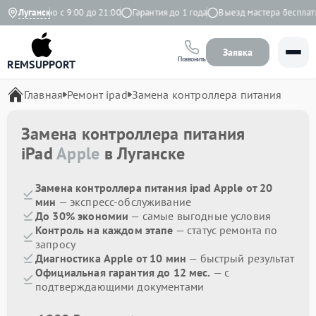
Ежедневно с 9:00 до 21:00
Луганск
Гарантия до 1 года
Выезд мастера бесплатно
Заявка
Позвонить
REMSUPPORT
Главная
Ремонт ipad
Замена контроллера питания
Замена контроллера питания
iPad
Apple
в Луганске
Замена контроллера питания ipad Apple от 20
мин
— экспресс-обслуживание
До 30% экономии
— самые выгодные условия
Контроль на каждом этапе
— статус ремонта по
запросу
Диагностика Apple от 10 мин
— быстрый результат
Официальная гарантия до 12 мес.
— с
подтверждающими документами