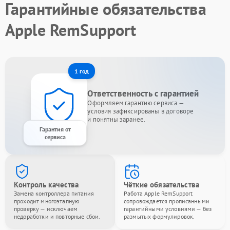
Гарантийные обязательства
Apple RemSupport
1 год
Ответственность с гарантией
Оформляем гарантию сервиса —
условия зафиксированы в договоре
и понятны заранее.
Гарантия от
сервиса
Контроль качества
Чёткие обязательства
Замена контроллера питания
Работа Apple RemSupport
проходит многоэтапную
сопровождается прописанными
проверку — исключаем
гарантийными условиями — без
недоработки и повторные сбои.
размытых формулировок.