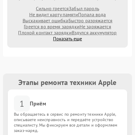
Сильно греется
Забыл пароль
Не видит карту памяти
Попала вода
Выскакивает ошибка
Быстро разряжается
Греется во время зарядки
Не заряжается
Плохой контакт зарядки
Вздулся аккумулятор
Показать еще
Этапы ремонта техники Apple
1
Приём
Вы обращаетесь в сервис по ремонту техники Apple,
описываете неисправность и передаёте устройство
специалисту. Мы фиксируем все детали и оформляем
заказ-наряд.