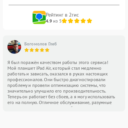
Рейтинг в 2гис
4.9
из 5
Богомолов Глеб
Я был поражён качеством работы этого сервиса!
Мой планшет iPad Air, который стал медленно
работать и зависать, оказался в руках настоящих
профессионалов. Они быстро диагностировали
проблему и провели оптимизацию системы, что
значительно улучшило его производительность.
Теперь он работает без сбоев, а я могу использовать
его на полную. Отличное обслуживание, разумные
цены и внимание к деталям — буду рекомендовать
этот центр всем!