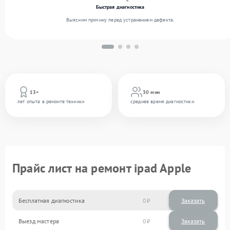
Быстрая диагностика
Выясним причину перед устранением дефекта.
13+
30 мин
лет опыта в ремонте техники
среднее время диагностики
Прайс лист на ремонт ipad Apple
Бесплатная диагностика
0
Заказать
Выезд мастера
0
Заказать