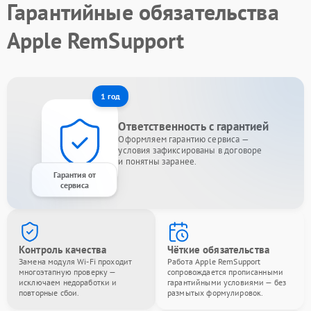
Гарантийные обязательства
Apple RemSupport
1 год
Ответственность с гарантией
Оформляем гарантию сервиса —
условия зафиксированы в договоре
и понятны заранее.
Гарантия от
сервиса
Контроль качества
Чёткие обязательства
Замена модуля Wi-Fi проходит
Работа Apple RemSupport
многоэтапную проверку —
сопровождается прописанными
исключаем недоработки и
гарантийными условиями — без
повторные сбои.
размытых формулировок.