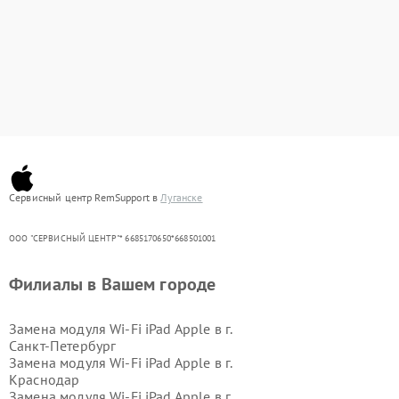
Сервисный центр RemSupport в
Луганске
ООО "СЕРВИСНЫЙ ЦЕНТР"* 6685170650*668501001
Филиалы в Вашем городе
Замена модуля Wi-Fi iPad Apple в г.
Санкт-Петербург
Замена модуля Wi-Fi iPad Apple в г.
Краснодар
Замена модуля Wi-Fi iPad Apple в г.