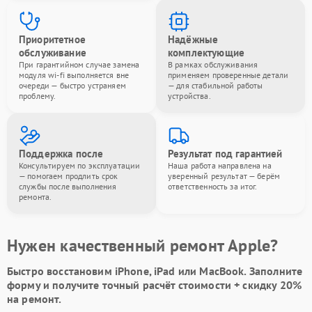
Приоритетное
Надёжные
обслуживание
комплектующие
При гарантийном случае замена
В рамках обслуживания
модуля wi-fi выполняется вне
применяем проверенные детали
очереди — быстро устраняем
— для стабильной работы
проблему.
устройства.
Поддержка после
Результат под гарантией
Консультируем по эксплуатации
Наша работа направлена на
— помогаем продлить срок
уверенный результат — берём
службы после выполнения
ответственность за итог.
ремонта.
Нужен качественный ремонт Apple?
Быстро восстановим iPhone, iPad или MacBook.
Заполните
форму
и получите точный расчёт стоимости +
скидку 20%
на ремонт.