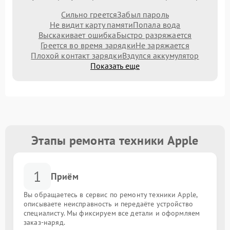
Сильно греется
Забыл пароль
Не видит карту памяти
Попала вода
Выскакивает ошибка
Быстро разряжается
Греется во время зарядки
Не заряжается
Плохой контакт зарядки
Вздулся аккумулятор
Показать еще
Этапы ремонта техники Apple
1
Приём
Вы обращаетесь в сервис по ремонту техники Apple,
описываете неисправность и передаёте устройство
специалисту. Мы фиксируем все детали и оформляем
заказ-наряд.