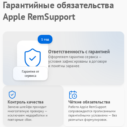
Гарантийные обязательства
Apple RemSupport
1 год
Ответственность с гарантией
Оформляем гарантию сервиса —
условия зафиксированы в договоре
и понятны заранее.
Гарантия от
сервиса
Контроль качества
Чёткие обязательства
Замена шлейфа проходит
Работа Apple RemSupport
многоэтапную проверку —
сопровождается прописанными
исключаем недоработки и
гарантийными условиями — без
повторные сбои.
размытых формулировок.