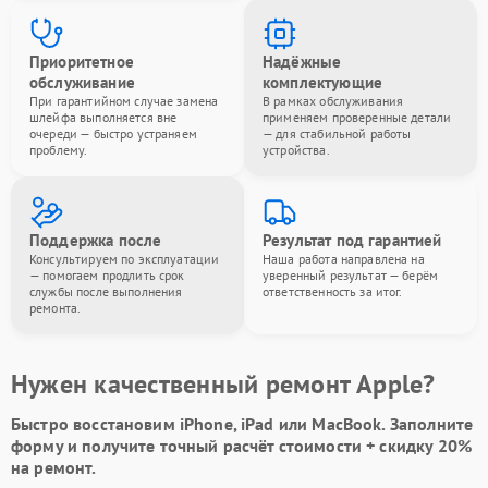
Приоритетное
Надёжные
обслуживание
комплектующие
При гарантийном случае замена
В рамках обслуживания
шлейфа выполняется вне
применяем проверенные детали
очереди — быстро устраняем
— для стабильной работы
проблему.
устройства.
Поддержка после
Результат под гарантией
Консультируем по эксплуатации
Наша работа направлена на
— помогаем продлить срок
уверенный результат — берём
службы после выполнения
ответственность за итог.
ремонта.
Нужен качественный ремонт Apple?
Быстро восстановим iPhone, iPad или MacBook.
Заполните
форму
и получите точный расчёт стоимости +
скидку 20%
на ремонт.