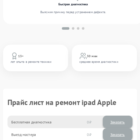
Быстрая диагностика
Выясним причину перед устранением дефекта.
13+
30 мин
лет опыта в ремонте техники
среднее время диагностики
Прайс лист на ремонт ipad Apple
Бесплатная диагностика
0
Заказать
Выезд мастера
0
Заказать