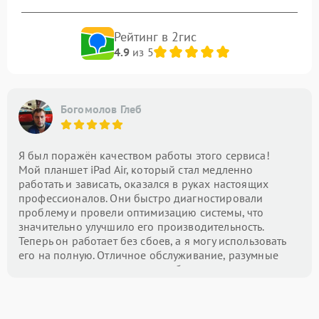
Рейтинг в 2гис
4.9
из 5
Богомолов Глеб
Я был поражён качеством работы этого сервиса!
Мой планшет iPad Air, который стал медленно
работать и зависать, оказался в руках настоящих
профессионалов. Они быстро диагностировали
проблему и провели оптимизацию системы, что
значительно улучшило его производительность.
Теперь он работает без сбоев, а я могу использовать
его на полную. Отличное обслуживание, разумные
цены и внимание к деталям — буду рекомендовать
этот центр всем!