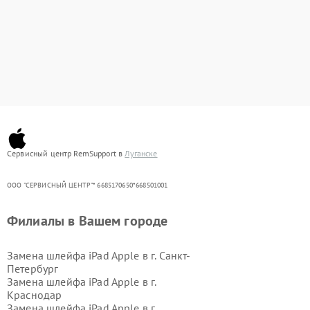
Сервисный центр RemSupport в
Луганске
ООО "СЕРВИСНЫЙ ЦЕНТР"* 6685170650*668501001
Филиалы в Вашем городе
Замена шлейфа iPad Apple в г.
Санкт-
Петербург
Замена шлейфа iPad Apple в г.
Краснодар
Замена шлейфа iPad Apple в г.