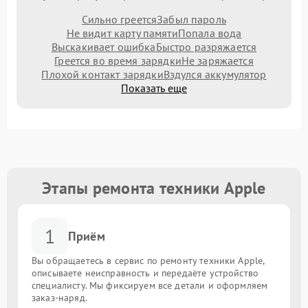
Сильно греется
Забыл пароль
Не видит карту памяти
Попала вода
Выскакивает ошибка
Быстро разряжается
Греется во время зарядки
Не заряжается
Плохой контакт зарядки
Вздулся аккумулятор
Показать еще
Этапы ремонта техники Apple
1
Приём
Вы обращаетесь в сервис по ремонту техники Apple,
описываете неисправность и передаёте устройство
специалисту. Мы фиксируем все детали и оформляем
заказ-наряд.