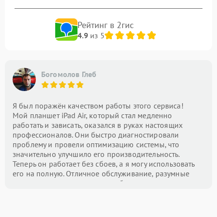
Рейтинг в 2гис
4.9
из 5
Богомолов Глеб
Я был поражён качеством работы этого сервиса!
Мой планшет iPad Air, который стал медленно
работать и зависать, оказался в руках настоящих
профессионалов. Они быстро диагностировали
проблему и провели оптимизацию системы, что
значительно улучшило его производительность.
Теперь он работает без сбоев, а я могу использовать
его на полную. Отличное обслуживание, разумные
цены и внимание к деталям — буду рекомендовать
этот центр всем!