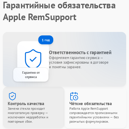
Гарантийные обязательства
Apple RemSupport
1 год
Ответственность с гарантией
Оформляем гарантию сервиса —
условия зафиксированы в договоре
и понятны заранее.
Гарантия от
сервиса
Контроль качества
Чёткие обязательства
Замена стекла проходит
Работа Apple RemSupport
многоэтапную проверку —
сопровождается прописанными
исключаем недоработки и
гарантийными условиями — без
повторные сбои.
размытых формулировок.