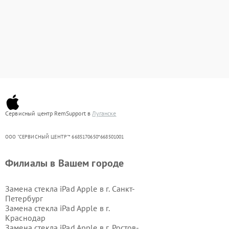
Сервисный центр RemSupport в
Луганске
ООО "СЕРВИСНЫЙ ЦЕНТР"* 6685170650*668501001
Филиалы в Вашем городе
Замена стекла iPad Apple в г.
Санкт-
Петербург
Замена стекла iPad Apple в г.
Краснодар
Замена стекла iPad Apple в г.
Ростов-