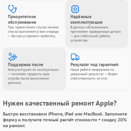
Приоритетное
Надёжные
обслуживание
комплектующие
При гарантийном случае замена
В рамках обслуживания
стекла выполняется вне очереди
применяем проверенные детали
— быстро устраняем проблему.
— для стабильной работы
устройства.
Поддержка после
Результат под гарантией
Консультируем по эксплуатации
Наша работа направлена на
— помогаем продлить срок
уверенный результат — берём
службы после выполнения
ответственность за итог.
ремонта.
Нужен качественный ремонт Apple?
Быстро восстановим iPhone, iPad или MacBook.
Заполните
форму
и получите точный расчёт стоимости +
скидку 20%
на ремонт.