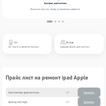
Быстрая диагностика
Выясним причину перед устранением дефекта.
13+
30 мин
лет опыта в ремонте техники
среднее время диагностики
Прайс лист на ремонт ipad Apple
Бесплатная диагностика
0
Заказать
Выезд мастера
0
Заказать