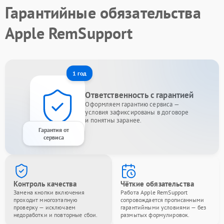
Гарантийные обязательства
Apple RemSupport
1 год
Ответственность с гарантией
Оформляем гарантию сервиса —
условия зафиксированы в договоре
и понятны заранее.
Гарантия от
сервиса
Контроль качества
Чёткие обязательства
Замена кнопки включения
Работа Apple RemSupport
проходит многоэтапную
сопровождается прописанными
проверку — исключаем
гарантийными условиями — без
недоработки и повторные сбои.
размытых формулировок.