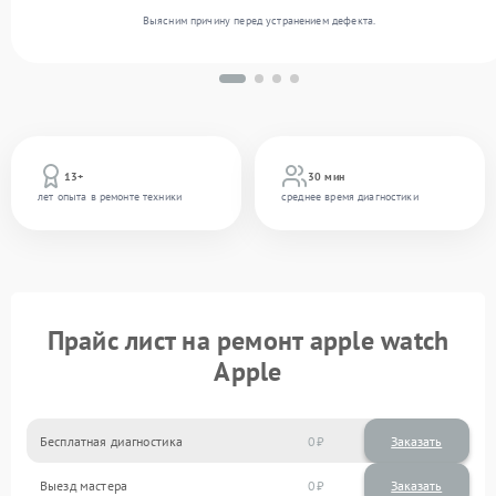
Выясним причину перед устранением дефекта.
13+
30 мин
лет опыта в ремонте техники
среднее время диагностики
Прайс лист на ремонт apple watch
Apple
Бесплатная диагностика
0
Заказать
Выезд мастера
0
Заказать