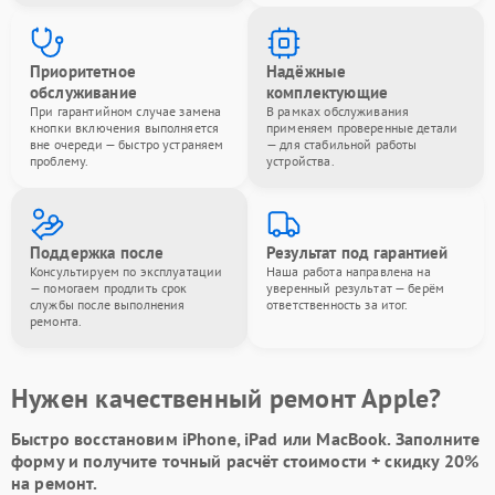
Приоритетное
Надёжные
обслуживание
комплектующие
При гарантийном случае замена
В рамках обслуживания
кнопки включения выполняется
применяем проверенные детали
вне очереди — быстро устраняем
— для стабильной работы
проблему.
устройства.
Поддержка после
Результат под гарантией
Консультируем по эксплуатации
Наша работа направлена на
— помогаем продлить срок
уверенный результат — берём
службы после выполнения
ответственность за итог.
ремонта.
Нужен качественный ремонт Apple?
Быстро восстановим iPhone, iPad или MacBook.
Заполните
форму
и получите точный расчёт стоимости +
скидку 20%
на ремонт.