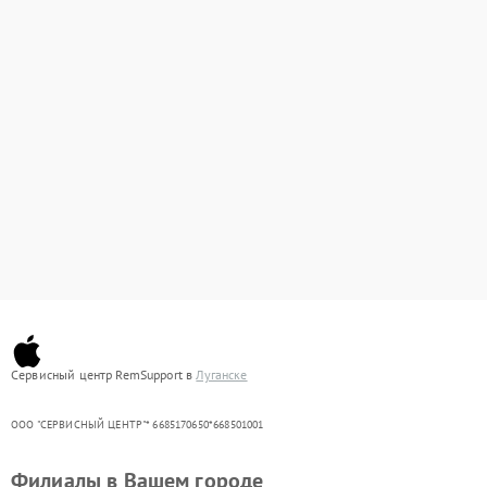
Сервисный центр RemSupport в
Луганске
ООО "СЕРВИСНЫЙ ЦЕНТР"* 6685170650*668501001
Филиалы в Вашем городе