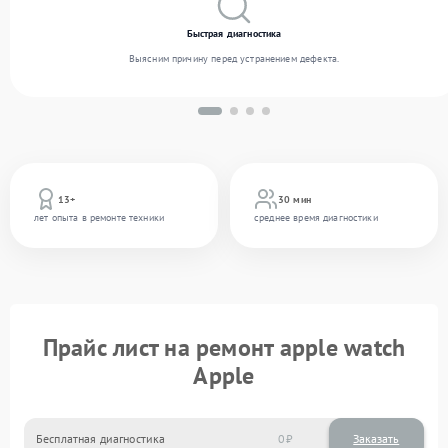
Быстрая диагностика
Выясним причину перед устранением дефекта.
13+
30 мин
лет опыта в ремонте техники
среднее время диагностики
Прайс лист на ремонт apple watch
Apple
Бесплатная диагностика
0
Заказать