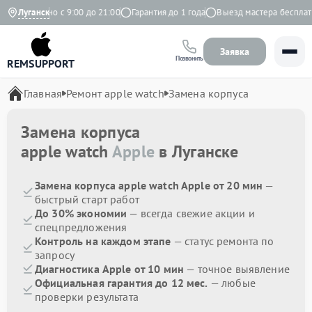
Ежедневно с 9:00 до 21:00
Луганск
Гарантия до 1 года
Выезд мастера бесплатн
Заявка
Позвонить
REMSUPPORT
Главная
Ремонт apple watch
Замена корпуса
Замена корпуса
apple watch
Apple
в Луганске
Замена корпуса apple watch Apple от 20 мин
—
быстрый старт работ
До 30% экономии
— всегда свежие акции и
спецпредложения
Контроль на каждом этапе
— статус ремонта по
запросу
Диагностика Apple от 10 мин
— точное выявление
Официальная гарантия до 12 мес.
— любые
проверки результата