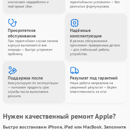
исключаем недоработки и
гарантийными условиями — без
повторные сбои.
размытых формулировок.
Приоритетное
Надёжные
обслуживание
комплектующие
При гарантийном случае замена
В рамках обслуживания
корпуса выполняется вне
применяем проверенные детали
очереди — быстро устраняем
— для стабильной работы
проблему.
устройства.
Поддержка после
Результат под гарантией
Консультируем по эксплуатации
Наша работа направлена на
— помогаем продлить срок
уверенный результат — берём
службы после выполнения
ответственность за итог.
ремонта.
Нужен качественный ремонт Apple?
Быстро восстановим iPhone, iPad или MacBook.
Заполните