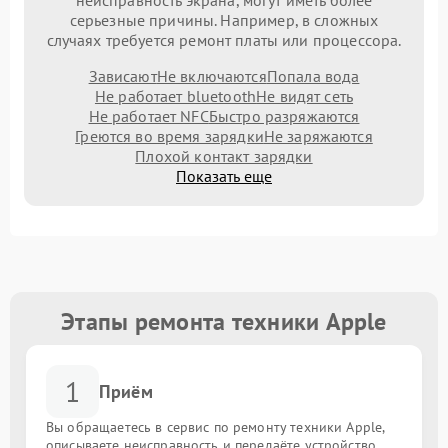
неисправность экрана, могут иметь более
серьезные причины. Например, в сложных
случаях требуется ремонт платы или процессора.
Зависают
Не включаются
Попала вода
Не работает bluetooth
Не видят сеть
Не работает NFC
Быстро разряжаются
Греются во время зарядки
Не заряжаются
Плохой контакт зарядки
Показать еще
Этапы ремонта техники Apple
1
Приём
Вы обращаетесь в сервис по ремонту техники Apple,
описываете неисправность и передаёте устройство