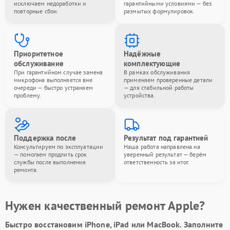
исключаем недоработки и
гарантийными условиями — без
повторные сбои.
размытых формулировок.
Приоритетное
Надёжные
обслуживание
комплектующие
При гарантийном случае замена
В рамках обслуживания
микрофона выполняется вне
применяем проверенные детали
очереди — быстро устраняем
— для стабильной работы
проблему.
устройства.
Поддержка после
Результат под гарантией
Консультируем по эксплуатации
Наша работа направлена на
— помогаем продлить срок
уверенный результат — берём
службы после выполнения
ответственность за итог.
ремонта.
Нужен качественный ремонт Apple?
Быстро восстановим iPhone, iPad или MacBook.
Заполните