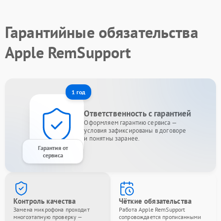
Гарантийные обязательства
Apple RemSupport
1 год
Ответственность с гарантией
Оформляем гарантию сервиса —
условия зафиксированы в договоре
и понятны заранее.
Гарантия от
сервиса
Контроль качества
Чёткие обязательства
Замена микрофона проходит
Работа Apple RemSupport
многоэтапную проверку —
сопровождается прописанными