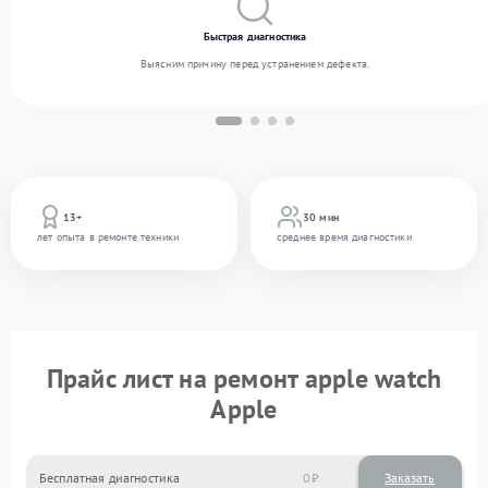
Быстрая диагностика
Выясним причину перед устранением дефекта.
13+
30 мин
лет опыта в ремонте техники
среднее время диагностики
Прайс лист на ремонт apple watch
Apple
Бесплатная диагностика
0
Заказать