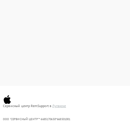
Сервисный центр RemSupport в
Луганске
ООО "СЕРВИСНЫЙ ЦЕНТР"* 6685170650*668501001