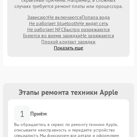
серьезные причины. Например, в сложных
случаях требуется ремонт платы или процессора.
Зависают
Не включаются
Попала вода
Не работает bluetooth
Не видят сеть
Не работает NFC
Быстро разряжаются
Греются во время зарядки
Не заряжаются
Плохой контакт зарядки
Показать еще
Этапы ремонта техники Apple
1
Приём
Вы обращаетесь в сервис по ремонту техники Apple,
описываете неисправность и передаёте устройство
специалисту. Мы фиксируем все детали и оформляем