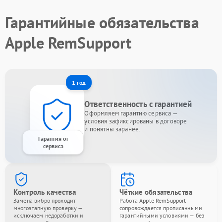
Гарантийные обязательства
Apple RemSupport
1 год
Ответственность с гарантией
Оформляем гарантию сервиса —
условия зафиксированы в договоре
и понятны заранее.
Гарантия от
сервиса
Контроль качества
Чёткие обязательства
Замена вибро проходит
Работа Apple RemSupport
многоэтапную проверку —
сопровождается прописанными
исключаем недоработки и
гарантийными условиями — без