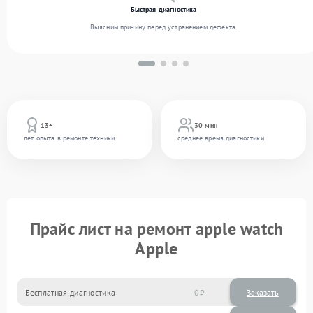
Быстрая диагностика
Выясним причину перед устранением дефекта.
13+
30 мин
лет опыта в ремонте техники
среднее время диагностики
Прайс лист на ремонт apple watch
Apple
Бесплатная диагностика
0
Заказать