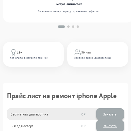
Быстрая диагностика
Выясним причину перед устранением дефекта.
13+
30 мин
лет опыта в ремонте техники
среднее время диагностики
Прайс лист на ремонт iphone Apple
Бесплатная диагностика
0
Заказать
Выезд мастера
0
Заказать