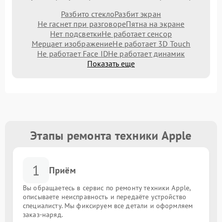
Разбито стекло
Разбит экран
Не гаснет при разговоре
Пятна на экране
Нет подсветки
Не работает сенсор
Мерцает изображение
Не работает 3D Touch
Не работает Face ID
Не работает динамик
Показать еще
Этапы ремонта техники Apple
1
Приём
Вы обращаетесь в сервис по ремонту техники Apple,
описываете неисправность и передаёте устройство
специалисту. Мы фиксируем все детали и оформляем
заказ-наряд.