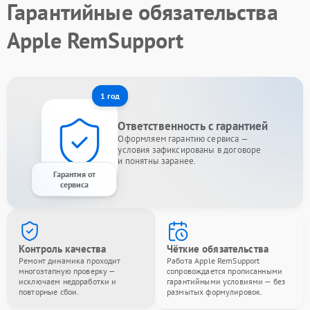
Гарантийные обязательства
Apple RemSupport
1 год
Ответственность с гарантией
Оформляем гарантию сервиса —
условия зафиксированы в договоре
и понятны заранее.
Гарантия от
сервиса
Контроль качества
Чёткие обязательства
Ремонт динамика проходит
Работа Apple RemSupport
многоэтапную проверку —
сопровождается прописанными
исключаем недоработки и
гарантийными условиями — без
повторные сбои.
размытых формулировок.