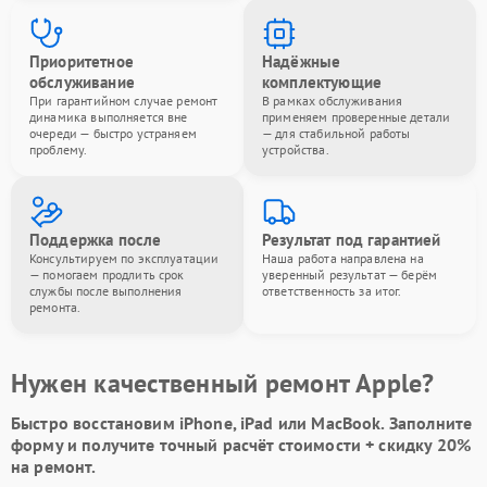
Приоритетное
Надёжные
обслуживание
комплектующие
При гарантийном случае ремонт
В рамках обслуживания
динамика выполняется вне
применяем проверенные детали
очереди — быстро устраняем
— для стабильной работы
проблему.
устройства.
Поддержка после
Результат под гарантией
Консультируем по эксплуатации
Наша работа направлена на
— помогаем продлить срок
уверенный результат — берём
службы после выполнения
ответственность за итог.
ремонта.
Нужен качественный ремонт Apple?
Быстро восстановим iPhone, iPad или MacBook.
Заполните
форму
и получите точный расчёт стоимости +
скидку 20%
на ремонт.