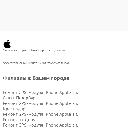
Сервисный центр RemSupport в
Луганске
ООО "СЕРВИСНЫЙ ЦЕНТР"* 6685170650*668501001
Филиалы в Вашем городе
Ремонт GPS-модуля iPhone Apple в г.
Санкт-Петербург
Ремонт GPS-модуля iPhone Apple в г.
Краснодар
Ремонт GPS-модуля iPhone Apple в г.
Ростов-на-Дону
Ремонт GPS-модуля iPhone Apple в г.