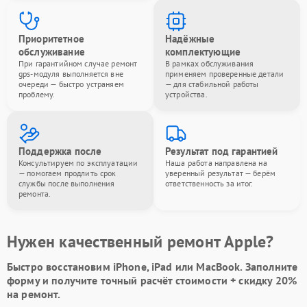
Приоритетное
Надёжные
обслуживание
комплектующие
При гарантийном случае ремонт
В рамках обслуживания
gps-модуля выполняется вне
применяем проверенные детали
очереди — быстро устраняем
— для стабильной работы
проблему.
устройства.
Поддержка после
Результат под гарантией
Консультируем по эксплуатации
Наша работа направлена на
— помогаем продлить срок
уверенный результат — берём
службы после выполнения
ответственность за итог.
ремонта.
Нужен качественный ремонт Apple?
Быстро восстановим iPhone, iPad или MacBook.
Заполните
форму
и получите точный расчёт стоимости +
скидку 20%
на ремонт.