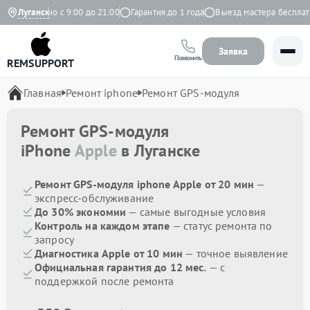
Ежедневно с 9:00 до 21:00
Луганск
Гарантия до 1 года
Выезд мастера бесплатно
Заявка
Позвонить
REMSUPPORT
Главная
Ремонт iphone
Ремонт GPS-модуля
Ремонт GPS-модуля
iPhone
Apple
в Луганске
Ремонт GPS-модуля iphone Apple от 20 мин
—
экспресс-обслуживание
До 30% экономии
— самые выгодные условия
Контроль на каждом этапе
— статус ремонта по
запросу
Диагностика Apple от 10 мин
— точное выявление
Официальная гарантия до 12 мес.
— с
поддержкой после ремонта