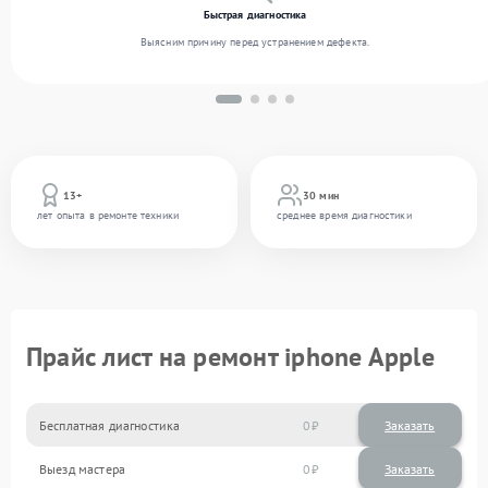
Быстрая диагностика
Выясним причину перед устранением дефекта.
13+
30 мин
лет опыта в ремонте техники
среднее время диагностики
Прайс лист на ремонт iphone Apple
Бесплатная диагностика
0
Заказать
Выезд мастера
0
Заказать