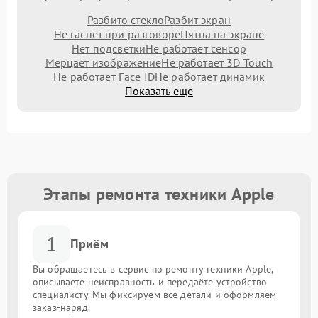
Разбито стекло
Разбит экран
Не гаснет при разговоре
Пятна на экране
Нет подсветки
Не работает сенсор
Мерцает изображение
Не работает 3D Touch
Не работает Face ID
Не работает динамик
Показать еще
Этапы ремонта техники Apple
1
Приём
Вы обращаетесь в сервис по ремонту техники Apple,
описываете неисправность и передаёте устройство
специалисту. Мы фиксируем все детали и оформляем
заказ-наряд.