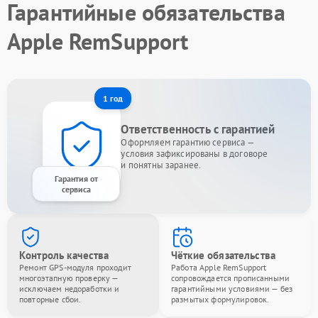
Гарантийные обязательства
Apple RemSupport
1 год
Ответственность с гарантией
Оформляем гарантию сервиса —
условия зафиксированы в договоре
и понятны заранее.
Гарантия от
сервиса
Контроль качества
Чёткие обязательства
Ремонт GPS-модуля проходит
Работа Apple RemSupport
многоэтапную проверку —
сопровождается прописанными
исключаем недоработки и
гарантийными условиями — без
повторные сбои.
размытых формулировок.