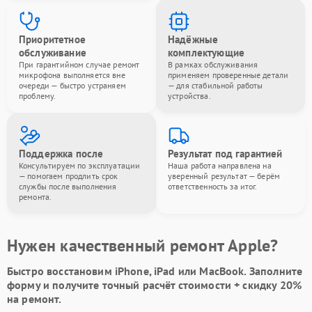
Приоритетное
Надёжные
обслуживание
комплектующие
При гарантийном случае ремонт
В рамках обслуживания
микрофона выполняется вне
применяем проверенные детали
очереди — быстро устраняем
— для стабильной работы
проблему.
устройства.
Поддержка после
Результат под гарантией
Консультируем по эксплуатации
Наша работа направлена на
— помогаем продлить срок
уверенный результат — берём
службы после выполнения
ответственность за итог.
ремонта.
Нужен качественный ремонт Apple?
Быстро восстановим iPhone, iPad или MacBook.
Заполните
форму
и получите точный расчёт стоимости +
скидку 20%
на ремонт.