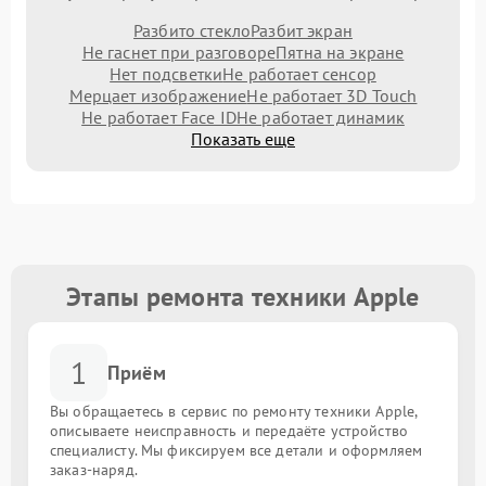
Разбито стекло
Разбит экран
Не гаснет при разговоре
Пятна на экране
Нет подсветки
Не работает сенсор
Мерцает изображение
Не работает 3D Touch
Не работает Face ID
Не работает динамик
Показать еще
Этапы ремонта техники Apple
1
Приём
Вы обращаетесь в сервис по ремонту техники Apple,
описываете неисправность и передаёте устройство
специалисту. Мы фиксируем все детали и оформляем
заказ-наряд.