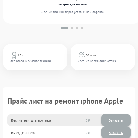
Быстрая диагностика
Выясним причину перед устранением дефекта.
13+
30 мин
лет опыта в ремонте техники
среднее время диагностики
Прайс лист на ремонт iphone Apple
Бесплатная диагностика
0
Заказать
Выезд мастера
0
Заказать