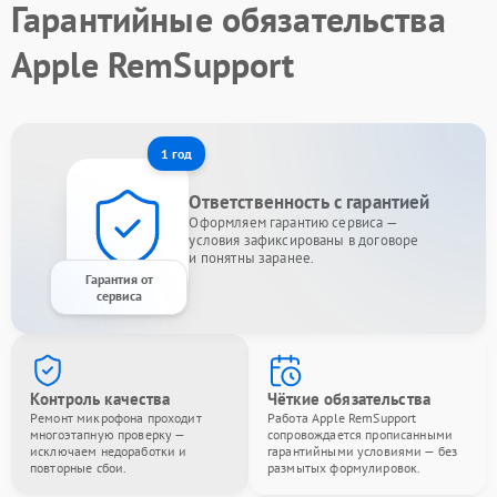
Гарантийные обязательства
Apple RemSupport
1 год
Ответственность с гарантией
Оформляем гарантию сервиса —
условия зафиксированы в договоре
и понятны заранее.
Гарантия от
сервиса
Контроль качества
Чёткие обязательства
Ремонт микрофона проходит
Работа Apple RemSupport
многоэтапную проверку —
сопровождается прописанными
исключаем недоработки и
гарантийными условиями — без
повторные сбои.
размытых формулировок.