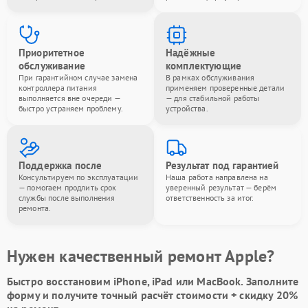
Приоритетное
Надёжные
обслуживание
комплектующие
При гарантийном случае замена
В рамках обслуживания
контроллера питания
применяем проверенные детали
выполняется вне очереди —
— для стабильной работы
быстро устраняем проблему.
устройства.
Поддержка после
Результат под гарантией
Консультируем по эксплуатации
Наша работа направлена на
— помогаем продлить срок
уверенный результат — берём
службы после выполнения
ответственность за итог.
ремонта.
Нужен качественный ремонт Apple?
Быстро восстановим iPhone, iPad или MacBook.
Заполните
форму
и получите точный расчёт стоимости +
скидку 20%