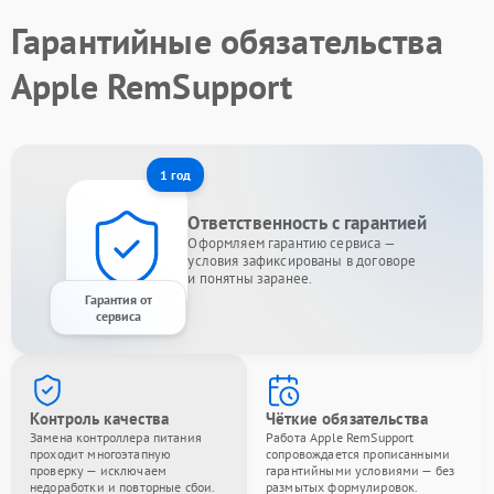
Гарантийные обязательства
Apple RemSupport
1 год
Ответственность с гарантией
Оформляем гарантию сервиса —
условия зафиксированы в договоре
и понятны заранее.
Гарантия от
сервиса
Контроль качества
Чёткие обязательства
Замена контроллера питания
Работа Apple RemSupport
проходит многоэтапную
сопровождается прописанными
проверку — исключаем
гарантийными условиями — без
недоработки и повторные сбои.
размытых формулировок.