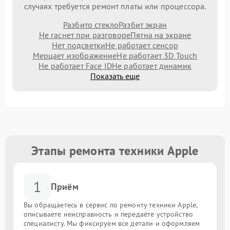
случаях требуется ремонт платы или процессора.
Разбито стекло
Разбит экран
Не гаснет при разговоре
Пятна на экране
Нет подсветки
Не работает сенсор
Мерцает изображение
Не работает 3D Touch
Не работает Face ID
Не работает динамик
Показать еще
Этапы ремонта техники Apple
1
Приём
Вы обращаетесь в сервис по ремонту техники Apple,
описываете неисправность и передаёте устройство
специалисту. Мы фиксируем все детали и оформляем