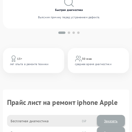
Быстрая диагностика
Выясним причину перед устранением дефекта.
13+
30 мин
лет опыта в ремонте техники
среднее время диагностики
Прайс лист на ремонт iphone Apple
Бесплатная диагностика
0
Заказать