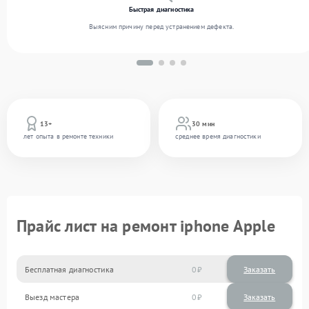
Быстрая диагностика
Выясним причину перед устранением дефекта.
13+
30 мин
лет опыта в ремонте техники
среднее время диагностики
Прайс лист на ремонт iphone Apple
Бесплатная диагностика
0
Заказать
Выезд мастера
0
Заказать