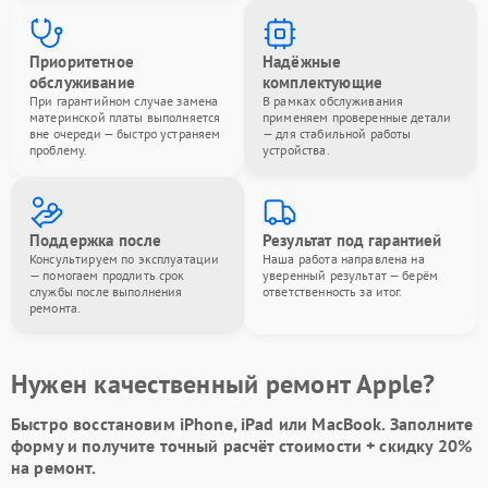
Приоритетное
Надёжные
обслуживание
комплектующие
При гарантийном случае замена
В рамках обслуживания
материнской платы выполняется
применяем проверенные детали
вне очереди — быстро устраняем
— для стабильной работы
проблему.
устройства.
Поддержка после
Результат под гарантией
Консультируем по эксплуатации
Наша работа направлена на
— помогаем продлить срок
уверенный результат — берём
службы после выполнения
ответственность за итог.
ремонта.
Нужен качественный ремонт Apple?
Быстро восстановим iPhone, iPad или MacBook.
Заполните
форму
и получите точный расчёт стоимости +
скидку 20%
на ремонт.