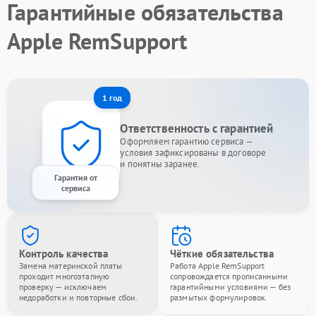
Гарантийные обязательства
Apple RemSupport
1 год
Ответственность с гарантией
Оформляем гарантию сервиса —
условия зафиксированы в договоре
и понятны заранее.
Гарантия от
сервиса
Контроль качества
Чёткие обязательства
Замена материнской платы
Работа Apple RemSupport
проходит многоэтапную
сопровождается прописанными
проверку — исключаем
гарантийными условиями — без
недоработки и повторные сбои.
размытых формулировок.