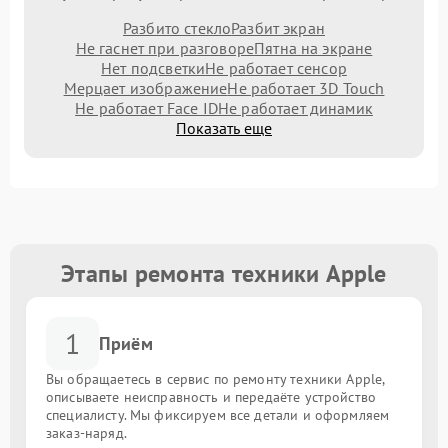
Разбито стекло
Разбит экран
Не гаснет при разговоре
Пятна на экране
Нет подсветки
Не работает сенсор
Мерцает изображение
Не работает 3D Touch
Не работает Face ID
Не работает динамик
Показать еще
Этапы ремонта техники Apple
1
Приём
Вы обращаетесь в сервис по ремонту техники Apple,
описываете неисправность и передаёте устройство
специалисту. Мы фиксируем все детали и оформляем
заказ-наряд.