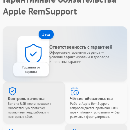
Apple RemSupport
1 год
Ответственность с гарантией
Оформляем гарантию сервиса —
условия зафиксированы в договоре
и понятны заранее.
Гарантия от
сервиса
Контроль качества
Чёткие обязательства
Замена USB порта проходит
Работа Apple RemSupport
многоэтапную проверку —
сопровождается прописанными
исключаем недоработки и
гарантийными условиями — без
повторные сбои.
размытых формулировок.