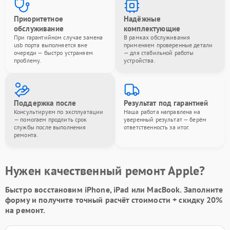
Приоритетное
Надёжные
обслуживание
комплектующие
При гарантийном случае замена
В рамках обслуживания
usb порта выполняется вне
применяем проверенные детали
очереди — быстро устраняем
— для стабильной работы
проблему.
устройства.
Поддержка после
Результат под гарантией
Консультируем по эксплуатации
Наша работа направлена на
— помогаем продлить срок
уверенный результат — берём
службы после выполнения
ответственность за итог.
ремонта.
Нужен качественный ремонт Apple?
Быстро восстановим iPhone, iPad или MacBook.
Заполните
форму
и получите точный расчёт стоимости +
скидку 20%
на ремонт.