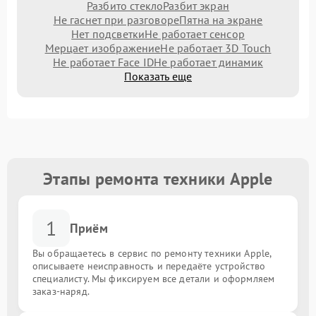
Разбито стекло
Разбит экран
Не гаснет при разговоре
Пятна на экране
Нет подсветки
Не работает сенсор
Мерцает изображение
Не работает 3D Touch
Не работает Face ID
Не работает динамик
Показать еще
Этапы ремонта техники Apple
1
Приём
Вы обращаетесь в сервис по ремонту техники Apple,
описываете неисправность и передаёте устройство
специалисту. Мы фиксируем все детали и оформляем
заказ-наряд.