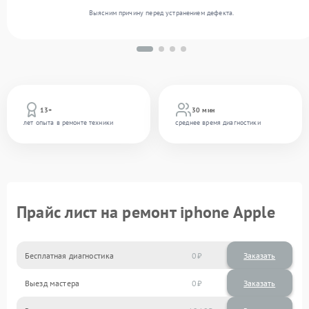
Выясним причину перед устранением дефекта.
13+
30 мин
лет опыта в ремонте техники
среднее время диагностики
Прайс лист на ремонт iphone Apple
Бесплатная диагностика
0
Заказать
Выезд мастера
0
Заказать