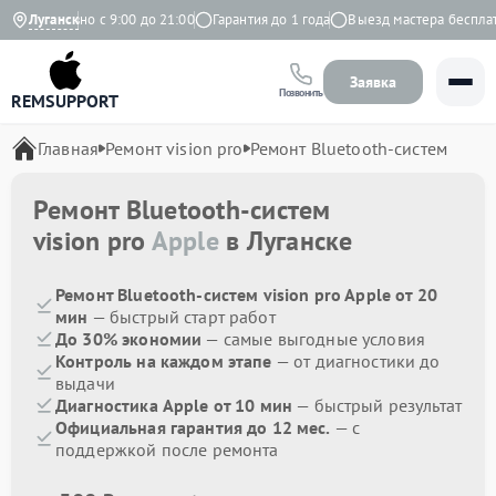
Ежедневно с 9:00 до 21:00
Луганск
Гарантия до 1 года
Выезд мастера бесплатн
Заявка
Позвонить
REMSUPPORT
Главная
Ремонт vision pro
Ремонт Bluetooth-систем
Ремонт Bluetooth-систем
vision pro
Apple
в Луганске
Ремонт Bluetooth-систем vision pro Apple от 20
мин
— быстрый старт работ
До 30% экономии
— самые выгодные условия
Контроль на каждом этапе
— от диагностики до
выдачи
Диагностика Apple от 10 мин
— быстрый результат
Официальная гарантия до 12 мес.
— с
поддержкой после ремонта