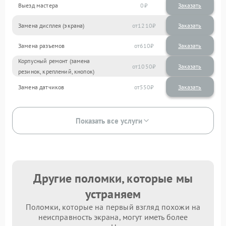
Выезд мастера
0
Заказать
Замена дисплея (экрана)
1210
Замена разъемов
610
Корпусный ремонт (замена
1050
резинок, креплений, кнопок)
Замена датчиков
550
Показать все услуги
Другие поломки, которые мы
устраняем
Поломки, которые на первый взгляд похожи на
неисправность экрана, могут иметь более