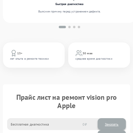
Быстрая диагностика
Выясним причину перед устранением дефекта.
13+
30 мин
лет опыта в ремонте техники
среднее время диагностики
Прайс лист на ремонт vision pro
Apple
Бесплатная диагностика
0
Заказать