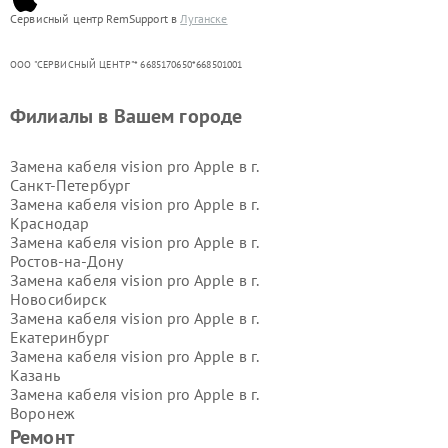
Сервисный центр RemSupport в
Луганске
ООО "СЕРВИСНЫЙ ЦЕНТР"* 6685170650*668501001
Филиалы в Вашем городе
Замена кабеля vision pro Apple в г.
Санкт-Петербург
Замена кабеля vision pro Apple в г.
Краснодар
Замена кабеля vision pro Apple в г.
Ростов-на-Дону
Замена кабеля vision pro Apple в г.
Новосибирск
Замена кабеля vision pro Apple в г.
Екатеринбург
Замена кабеля vision pro Apple в г.
Казань
Замена кабеля vision pro Apple в г.
Воронеж
Замена кабеля vision pro Apple в г.
Ремонт