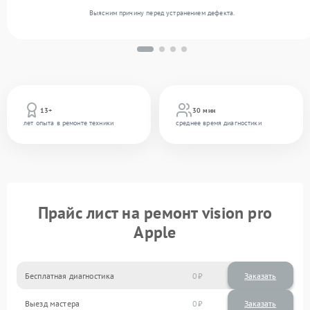
Выясним причину перед устранением дефекта.
13+
30 мин
лет опыта в ремонте техники
среднее время диагностики
Прайс лист на ремонт vision pro
Apple
Бесплатная диагностика
0
Заказать
Выезд мастера
0
Заказать